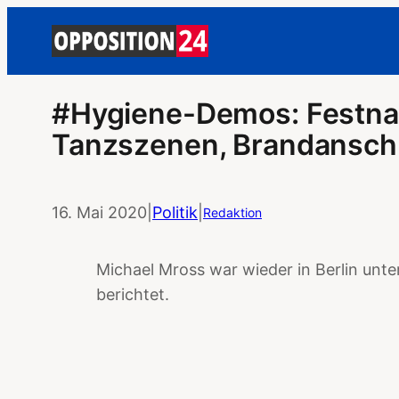
#Hygiene-Demos: Festna
Tanzszenen, Brandanschla
16. Mai 2020
|
Politik
|
Redaktion
Michael Mross war wieder in Berlin unte
berichtet.