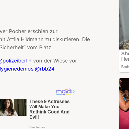
iver Pocher erschien zur
 Attila Hildmann zu diskutieren. Die
„Sicherheit“ vom Platz.
@polizeiberlin
von der Wiese vor
Hygienedemos
@rbb24