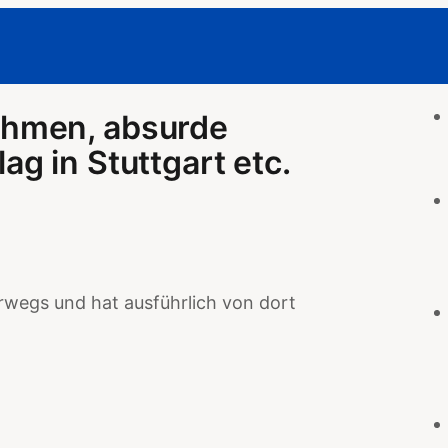
hmen, absurde
g in Stuttgart etc.
rwegs und hat ausführlich von dort