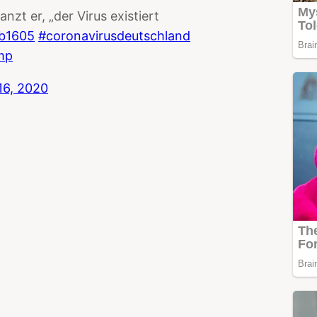
zt er, „der Virus existiert
b1605
#coronavirusdeutschland
mp
16, 2020