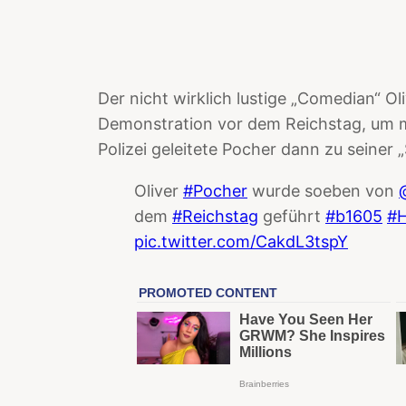
Der nicht wirklich lustige „Comedian“ Ol
Demonstration vor dem Reichstag, um mit
Polizei geleitete Pocher dann zu seiner 
Oliver
#Pocher
wurde soeben von
dem
#Reichstag
geführt
#b1605
#
pic.twitter.com/CakdL3tspY