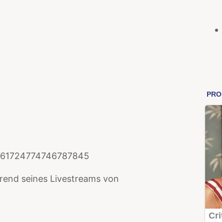
/1261724774746787845
rend seines Livestreams von