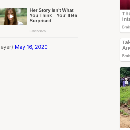
meyer)
May 16, 2020