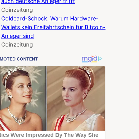
auch deutsche Anleger trifft
Coinzeitung
Coldcard-Schock: Warum Hardware-
Wallets kein Freifahrtschein für Bitcoin-
Anleger sind
Coinzeitung