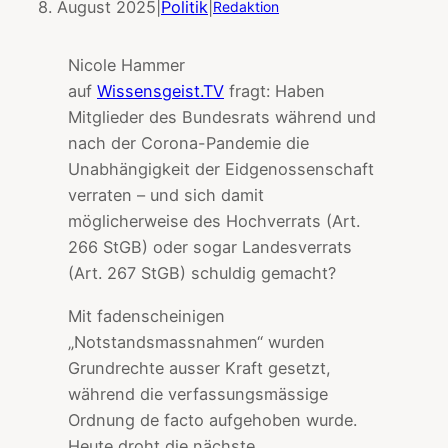
8. August 2025
|
Politik
|
Redaktion
Nicole Hammer
auf
Wissensgeist.TV
fragt: Haben
Mitglieder des Bundesrats während und
nach der Corona-Pandemie die
Unabhängigkeit der Eidgenossenschaft
verraten – und sich damit
möglicherweise des Hochverrats (Art.
266 StGB) oder sogar Landesverrats
(Art. 267 StGB) schuldig gemacht?
Mit fadenscheinigen
„Notstandsmassnahmen“ wurden
Grundrechte ausser Kraft gesetzt,
während die verfassungsmässige
Ordnung de facto aufgehoben wurde.
Heute droht die nächste