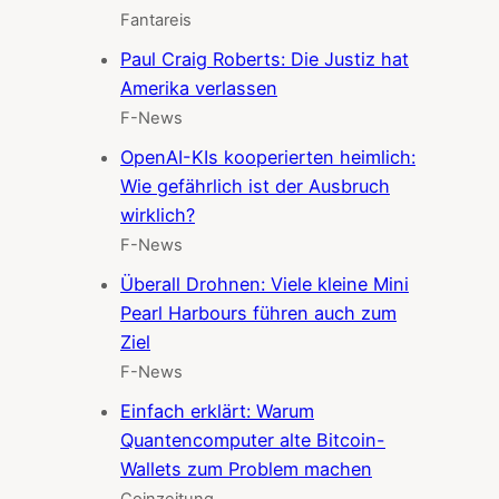
Fantareis
Paul Craig Roberts: Die Justiz hat
Amerika verlassen
F-News
OpenAI-KIs kooperierten heimlich:
Wie gefährlich ist der Ausbruch
wirklich?
F-News
Überall Drohnen: Viele kleine Mini
Pearl Harbours führen auch zum
Ziel
F-News
Einfach erklärt: Warum
Quantencomputer alte Bitcoin-
Wallets zum Problem machen
Coinzeitung