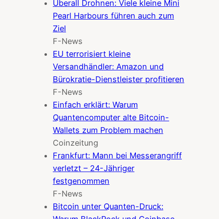
Überall Drohnen: Viele kleine Mini
Pearl Harbours führen auch zum
Ziel
F-News
EU terrorisiert kleine
Versandhändler: Amazon und
Bürokratie-Dienstleister profitieren
F-News
Einfach erklärt: Warum
Quantencomputer alte Bitcoin-
Wallets zum Problem machen
Coinzeitung
Frankfurt: Mann bei Messerangriff
verletzt – 24-Jähriger
festgenommen
F-News
Bitcoin unter Quanten-Druck:
Warum BlackRock und Coinbase