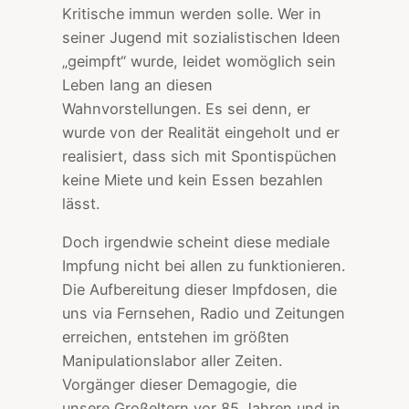
Kritische immun werden solle. Wer in
seiner Jugend mit sozialistischen Ideen
„geimpft“ wurde, leidet womöglich sein
Leben lang an diesen
Wahnvorstellungen. Es sei denn, er
wurde von der Realität eingeholt und er
realisiert, dass sich mit Spontispüchen
keine Miete und kein Essen bezahlen
lässt.
Doch irgendwie scheint diese mediale
Impfung nicht bei allen zu funktionieren.
Die Aufbereitung dieser Impfdosen, die
uns via Fernsehen, Radio und Zeitungen
erreichen, entstehen im größten
Manipulationslabor aller Zeiten.
Vorgänger dieser Demagogie, die
unsere Großeltern vor 85 Jahren und in