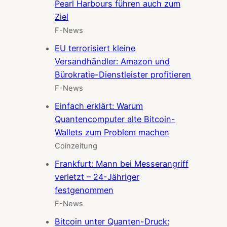
Pearl Harbours führen auch zum
Ziel
F-News
EU terrorisiert kleine
Versandhändler: Amazon und
Bürokratie-Dienstleister profitieren
F-News
Einfach erklärt: Warum
Quantencomputer alte Bitcoin-
Wallets zum Problem machen
Coinzeitung
Frankfurt: Mann bei Messerangriff
verletzt – 24-Jähriger
festgenommen
F-News
Bitcoin unter Quanten-Druck: