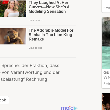
n Sprecher der Fraktion, dass
 von Verantwortung und der
itsbelastung“ Rechnung
ook