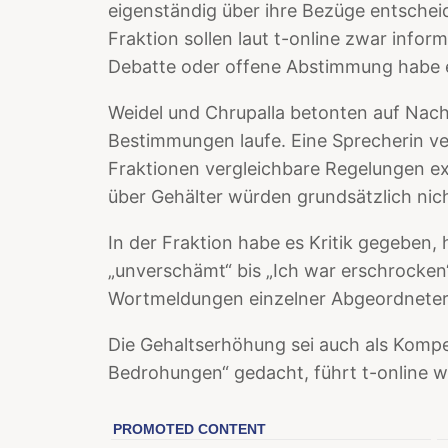
eigenständig über ihre Bezüge entscheid
Fraktion sollen laut t-online zwar inform
Debatte oder offene Abstimmung habe e
Weidel und Chrupalla betonten auf Nach
Bestimmungen laufe. Eine Sprecherin ve
Fraktionen vergleichbare Regelungen ex
über Gehälter würden grundsätzlich nic
In der Fraktion habe es Kritik gegeben, 
„unverschämt“ bis „Ich war erschrocken
Wortmeldungen einzelner Abgeordnete
Die Gehaltserhöhung sei auch als Komp
Bedrohungen“ gedacht, führt t-online we