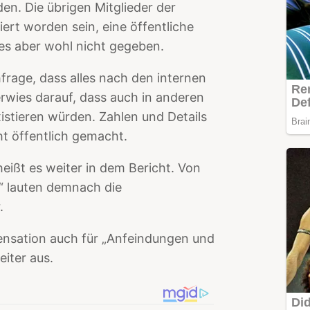
en. Die übrigen Mitglieder der
iert worden sein, eine öffentliche
s aber wohl nicht gegeben.
frage, dass alles nach den internen
rwies darauf, dass auch in anderen
istieren würden. Zahlen und Details
ht öffentlich gemacht.
heißt es weiter in dem Bericht. Von
“ lauten demnach die
r.
ensation auch für „Anfeindungen und
iter aus.