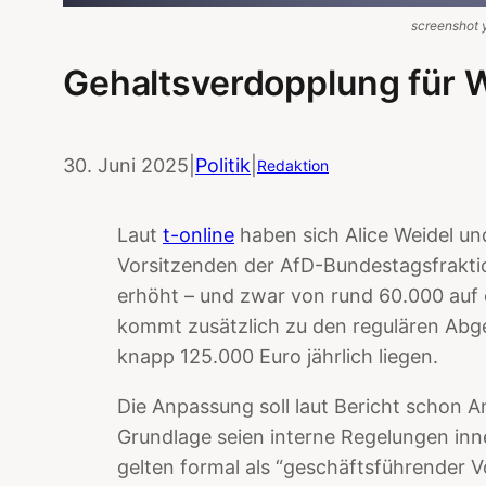
screenshot 
Gehaltsverdopplung für W
30. Juni 2025
|
Politik
|
Redaktion
Laut
t-online
haben sich Alice Weidel und
Vorsitzenden der AfD-Bundestagsfraktion
erhöht – und zwar von rund 60.000 auf 
kommt zusätzlich zu den regulären Abge
knapp 125.000 Euro jährlich liegen.
Die Anpassung soll laut Bericht schon A
Grundlage seien interne Regelungen inne
gelten formal als “geschäftsführender