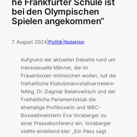
he Frankfurter Schule ist
bei den Olympischen
Spielen angekommen“
7. August 2024
|
Politik
|
Redaktion
Aufgrund der aktuellen Debatte rund um
transsexuelle Männer, die im
Frauenboxen mitmischen wollen, lud die
freiheitliche Klubobmannstellvertreterin
NAbg. Dr. Dagmar Belakowitsch und der
Freiheitliche Parlamentsklub die
ehemalige Profiboxerin und WBC-
Boxweltmeisterin Eva Voraberger zu
einer Pressekonferenz ein. Voraberger
stellte einleitend klar: „Ein Pass sagt