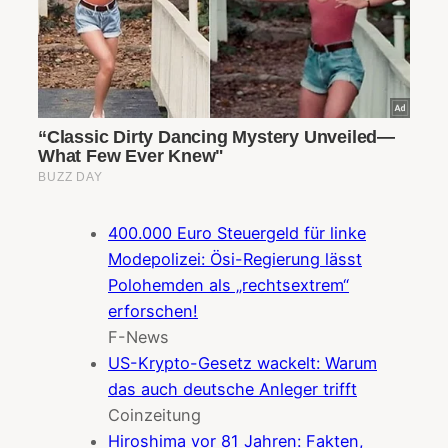
400.000 Euro Steuergeld für linke
Modepolizei: Ösi-Regierung lässt
Polohemden als „rechtsextrem“
erforschen!
F-News
US-Krypto-Gesetz wackelt: Warum
das auch deutsche Anleger trifft
Coinzeitung
Hiroshima vor 81 Jahren: Fakten,