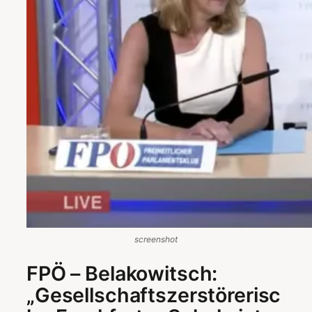
screenshot
FPÖ – Belakowitsch:
„Gesellschaftszerstörerisc