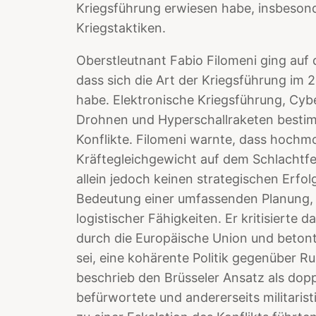
Kriegsführung erwiesen habe, insbeso
Kriegstaktiken.
Oberstleutnant Fabio Filomeni ging auf
dass sich die Art der Kriegsführung im 
habe. Elektronische Kriegsführung, Cyb
Drohnen und Hyperschallraketen best
Konflikte. Filomeni warnte, dass hoch
Kräftegleichgewicht auf dem Schlachtf
allein jedoch keinen strategischen Erfol
Bedeutung einer umfassenden Planung, 
logistischer Fähigkeiten. Er kritisierte
durch die Europäische Union und betont
sei, eine kohärente Politik gegenüber Ru
beschrieb den Brüsseler Ansatz als dopp
befürwortete und andererseits militari