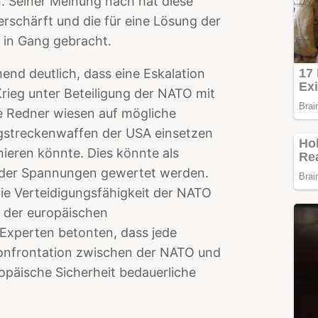
n. Seiner Meinung nach hat diese
rschärft und die für eine Lösung der
 in Gang gebracht.
end deutlich, dass eine Eskalation
rieg unter Beteiligung der NATO mit
e Redner wiesen auf mögliche
ngstreckenwaffen der USA einsetzen
ieren könnte. Dies könnte als
n der Spannungen gewertet werden.
ie Verteidigungsfähigkeit der NATO
 der europäischen
. Experten betonten, dass jede
Konfrontation zwischen der NATO und
opäische Sicherheit bedauerliche