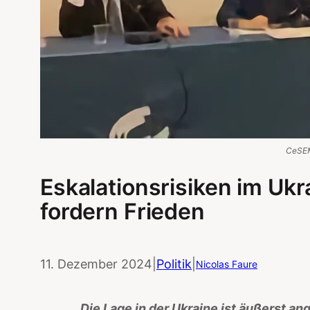
CeSE
Eskalationsrisiken im Ukr
fordern Frieden
11. Dezember 2024
|
Politik
|
Nicolas Faure
„Die Lage in der Ukraine ist äußerst an