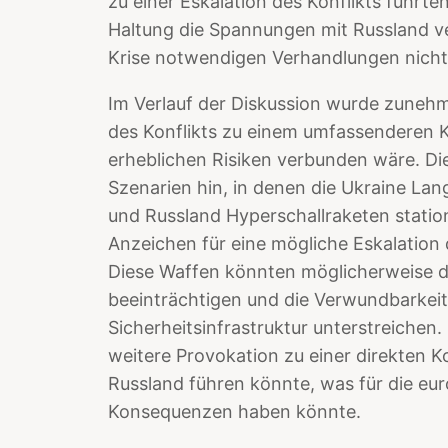
zu einer Eskalation des Konflikts führte
Haltung die Spannungen mit Russland ve
Krise notwendigen Verhandlungen nicht
Im Verlauf der Diskussion wurde zunehm
des Konflikts zu einem umfassenderen K
erheblichen Risiken verbunden wäre. Di
Szenarien hin, in denen die Ukraine La
und Russland Hyperschallraketen station
Anzeichen für eine mögliche Eskalatio
Diese Waffen könnten möglicherweise d
beeinträchtigen und die Verwundbarkeit
Sicherheitsinfrastruktur unterstreichen
weitere Provokation zu einer direkten 
Russland führen könnte, was für die eur
Konsequenzen haben könnte.