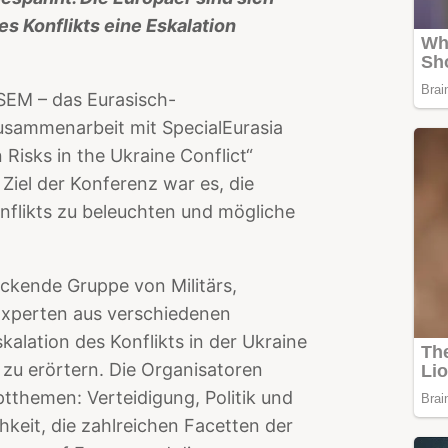
es Konflikts eine Eskalation
SEM – das Eurasisch-
usammenarbeit mit SpecialEurasia
 Risks in the Ukraine Conflict“
 Ziel der Konferenz war es, die
onflikts zu beleuchten und mögliche
uckende Gruppe von Militärs,
Experten aus verschiedenen
alation des Konflikts in der Ukraine
 zu erörtern. Die Organisatoren
ptthemen: Verteidigung, Politik und
keit, die zahlreichen Facetten der