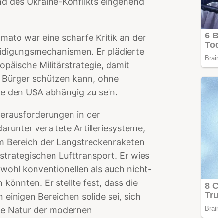
d des Ukraine-Konflikts eingehend
mato war eine scharfe Kritik an der
idigungsmechanismen. Er plädierte
päische Militärstrategie, damit
e Bürger schützen kann, ohne
ie den USA abhängig zu sein.
Herausforderungen in der
darunter veraltete Artilleriesysteme,
m Bereich der Langstreckenraketen
strategischen Lufttransport. Er wies
wohl konventionellen als auch nicht-
önnten. Er stellte fest, dass die
 einigen Bereichen solide sei, sich
che Natur der modernen