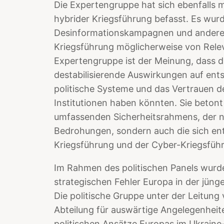
Die Expertengruppe hat sich ebenfalls 
hybrider Kriegsführung befasst. Es wurd
Desinformationskampagnen und andere n
Kriegsführung möglicherweise von Rele
Expertengruppe ist der Meinung, dass d
destabilisierende Auswirkungen auf ent
politische Systeme und das Vertrauen de
Institutionen haben könnten. Sie betont
umfassenden Sicherheitsrahmens, der nic
Bedrohungen, sondern auch die sich en
Kriegsführung und der Cyber-Kriegsführ
Im Rahmen des politischen Panels wurde
strategischen Fehler Europa in der jün
Die politische Gruppe unter der Leitung 
Abteilung für auswärtige Angelegenhei
politischen Ansätze Europas im Ukraine-