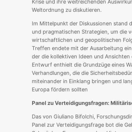
Krise und ihre weitreichenden Auswirku
Weltordnung zu diskutieren.
Im Mittelpunkt der Diskussionen stand 
und pragmatischen Strategien, um die 
wirtschaftlichen und geopolitischen Fol
Treffen endete mit der Ausarbeitung ein
der die kollektiven Ideen und Ansichten
Entwurf enthielt die Grundzüge eines Wa
Verhandlungen, die die Sicherheitsbedürf
miteinander in Einklang bringen und langf
Europa fördern sollten
Panel zu Verteidigungsfragen: Militär
Das von Giuliano Bifolchi, Forschungsdir
Panel zur Verteidigungsfrage bot die Gel