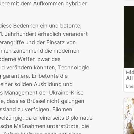
ndere mit dem Aufkommen hybrider
 diese Bedenken ein und betonte,
21. Jahrhundert erheblich verändert
erangriffe und der Einsatz von
immen zunehmend die modernen
moderne Waffen zwar das
eld verändern könnten, Technologie
g garantiere. Er betonte die
einer soliden Ausbildung und
 das Management der Ukraine-Krise
e, dass es Brüssel nicht gelungen
ssland zu verfolgen. Filomeni
elzüngig, da er einerseits Diplomatie
stische Maßnahmen unterstützte, die