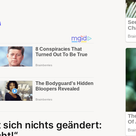
s
 sich nichts geändert:
cht!“