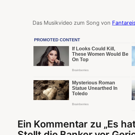
Das Musikvideo zum Song von
Fantarei
Ein Kommentar zu „Es hat
Stellt die Banker vor Geri