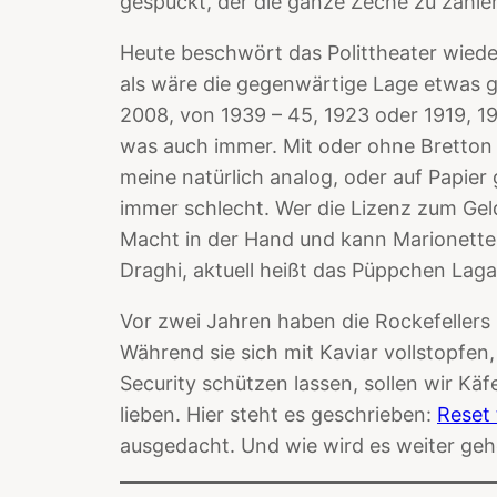
gespuckt, der die ganze Zeche zu zahle
Heute beschwört das Polittheater wied
als wäre die gegenwärtige Lage etwas g
2008, von 1939 – 45, 1923 oder 1919, 1
was auch immer. Mit oder ohne Bretton W
meine natürlich analog, oder auf Papier
immer schlecht. Wer die Lizenz zum Geld
Macht in der Hand und kann Marionette
Draghi, aktuell heißt das Püppchen Laga
Vor zwei Jahren haben die Rockefellers 
Während sie sich mit Kaviar vollstopfen
Security schützen lassen, sollen wir Kä
lieben. Hier steht es geschrieben:
Reset 
ausgedacht. Und wie wird es weiter gehe