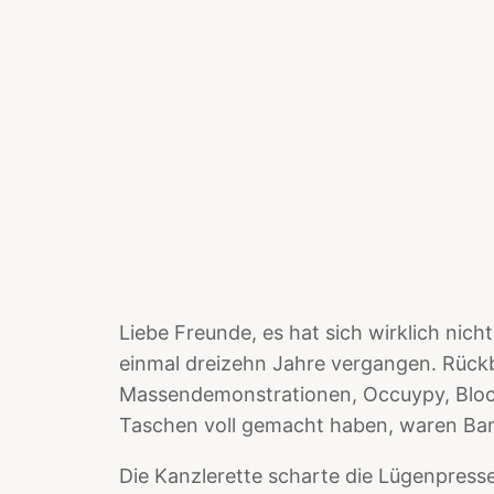
Liebe Freunde, es hat sich wirklich nich
einmal dreizehn Jahre vergangen. Rückb
Massendemonstrationen, Occuypy, Blocku
Taschen voll gemacht haben, waren Bank
Die Kanzlerette scharte die Lügenpress