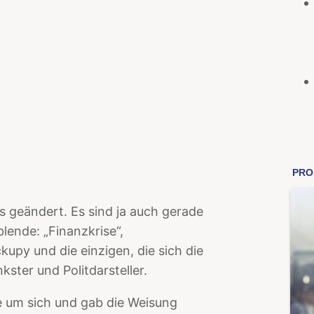
ts geändert. Es sind ja auch gerade
lende: „Finanzkrise“,
py und die einzigen, die sich die
ster und Politdarsteller.
e um sich und gab die Weisung