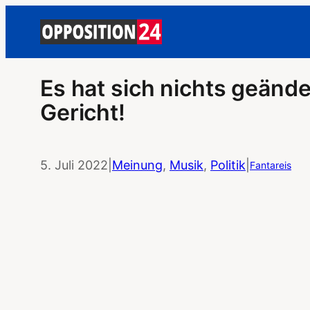
Es hat sich nichts geänder
Gericht!
5. Juli 2022
|
Meinung
, 
Musik
, 
Politik
|
Fantareis