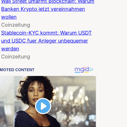
Wall Street umarmt Blockchain: Warum
Banken Krypto jetzt vereinnahmen
wollen
Coinzeitung
Stablecoin-KYC kommt: Warum USDT
und USDC fuer Anleger unbequemer
werden
Coinzeitung