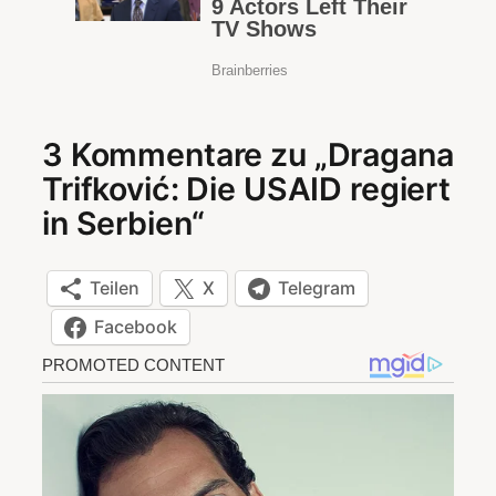
3 Kommentare zu „Dragana
Trifković: Die USAID regiert
in Serbien“
Teilen
X
Telegram
Facebook