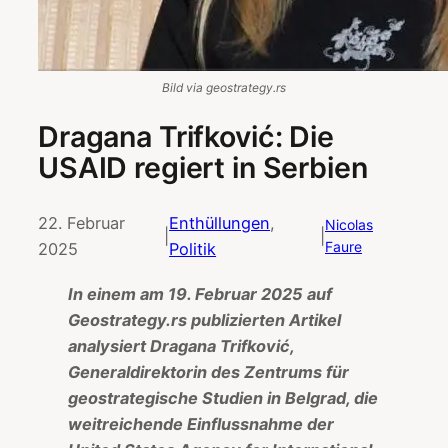
Bild via geostrategy.rs
Dragana Trifković: Die
USAID regiert in Serbien
22. Februar
Enthüllungen
, 
Nicolas
|
|
Faure
2025
Politik
In einem am 19. Februar 2025 auf
Geostrategy.rs publizierten Artikel
analysiert Dragana Trifković,
Generaldirektorin des Zentrums für
geostrategische Studien in Belgrad, die
weitreichende Einflussnahme der