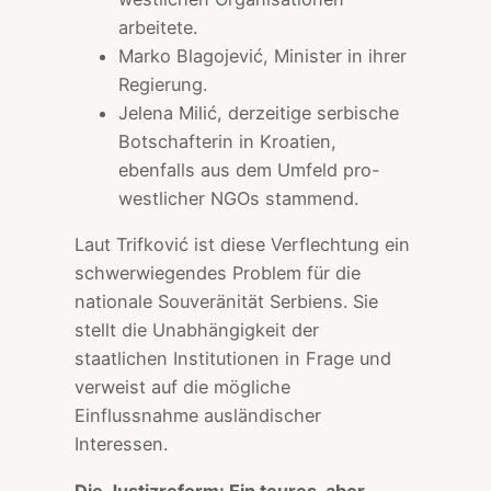
arbeitete.
Marko Blagojević, Minister in ihrer
Regierung.
Jelena Milić, derzeitige serbische
Botschafterin in Kroatien,
ebenfalls aus dem Umfeld pro-
westlicher NGOs stammend.
Laut Trifković ist diese Verflechtung ein
schwerwiegendes Problem für die
nationale Souveränität Serbiens. Sie
stellt die Unabhängigkeit der
staatlichen Institutionen in Frage und
verweist auf die mögliche
Einflussnahme ausländischer
Interessen.
Die Justizreform: Ein teures, aber