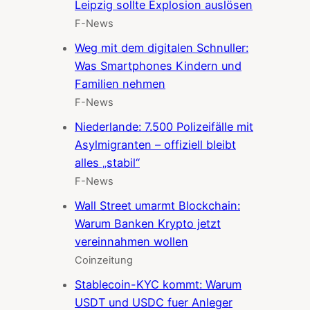
Leipzig sollte Explosion auslösen
F-News
Weg mit dem digitalen Schnuller:
Was Smartphones Kindern und
Familien nehmen
F-News
Niederlande: 7.500 Polizeifälle mit
Asylmigranten – offiziell bleibt
alles „stabil“
F-News
Wall Street umarmt Blockchain:
Warum Banken Krypto jetzt
vereinnahmen wollen
Coinzeitung
Stablecoin-KYC kommt: Warum
USDT und USDC fuer Anleger