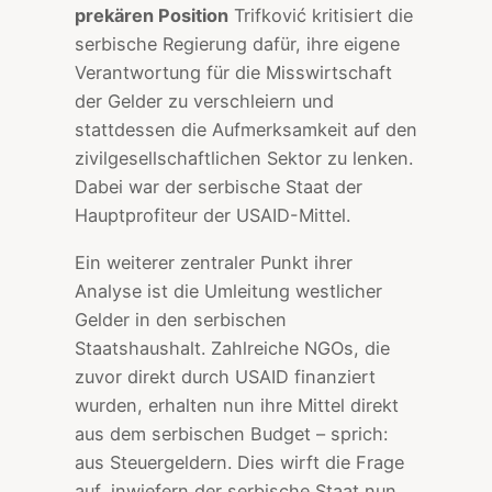
prekären Position
Trifković kritisiert die
serbische Regierung dafür, ihre eigene
Verantwortung für die Misswirtschaft
der Gelder zu verschleiern und
stattdessen die Aufmerksamkeit auf den
zivilgesellschaftlichen Sektor zu lenken.
Dabei war der serbische Staat der
Hauptprofiteur der USAID-Mittel.
Ein weiterer zentraler Punkt ihrer
Analyse ist die Umleitung westlicher
Gelder in den serbischen
Staatshaushalt. Zahlreiche NGOs, die
zuvor direkt durch USAID finanziert
wurden, erhalten nun ihre Mittel direkt
aus dem serbischen Budget – sprich:
aus Steuergeldern. Dies wirft die Frage
auf, inwiefern der serbische Staat nun