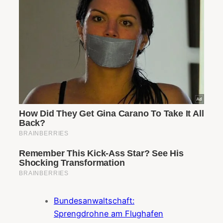
Bundesanwaltschaft:
Sprengdrohne am Flughafen