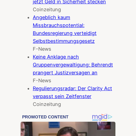
jetzt Geld in Sicherheit stecken
Coinzeitung
Angeblich kaum
Missbrauchspotential:
Bundesregierung verteidigt
Selbstbestimmungsgesetz
F-News
Keine Anklage nach
Gruppenvergewaltigung: Behrendt
prangert Justizversagen an
F-News
Regulierungsradar: Der Clarity Act
verpasst sein Zeitfenster
Coinzeitung