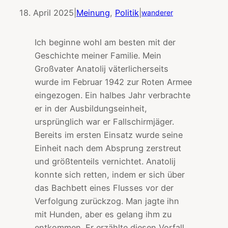
18. April 2025
|
Meinung
, 
Politik
|
wanderer
Ich beginne wohl am besten mit der
Geschichte meiner Familie. Mein
Großvater Anatolij väterlicherseits
wurde im Februar 1942 zur Roten Armee
eingezogen. Ein halbes Jahr verbrachte
er in der Ausbildungseinheit,
ursprünglich war er Fallschirmjäger.
Bereits im ersten Einsatz wurde seine
Einheit nach dem Absprung zerstreut
und größtenteils vernichtet. Anatolij
konnte sich retten, indem er sich über
das Bachbett eines Flusses vor der
Verfolgung zurückzog. Man jagte ihn
mit Hunden, aber es gelang ihm zu
entkommen. Er erzählte diesen Vorfall