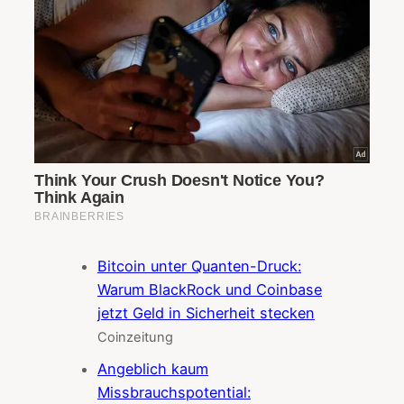
Bitcoin unter Quanten-Druck:
Warum BlackRock und Coinbase
jetzt Geld in Sicherheit stecken
Coinzeitung
Angeblich kaum
Missbrauchspotential: