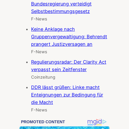
Bundesregierung verteidigt
Selbstbestimmungsgesetz
F-News
Keine Anklage nach
Gruppenvergewaltigung: Behrendt
prangert Justizversagen an
F-News
Regulierungsradar: Der Clarity Act
verpasst sein Zeitfenster
Coinzeitung
DDR lässt grüßen: Linke macht
Enteignungen zur Bedingung für
die Macht
F-News