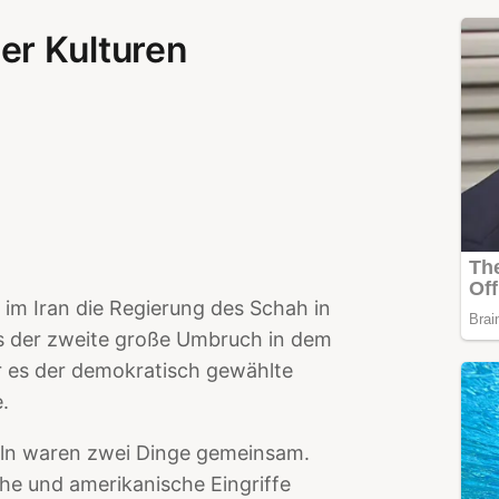
er Kulturen
 im Iran die Regierung des Schah in
its der zweite große Umbruch in dem
r es der demokratisch gewählte
e.
ln waren zwei Dinge gemeinsam.
che und amerikanische Eingriffe