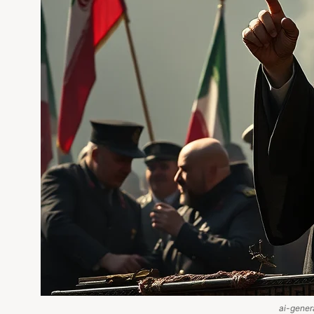
ai-gener