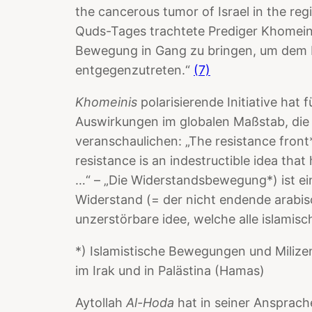
the cancerous tumor of Israel in the reg
Quds-Tages trachtete Prediger Khomeini 
Bewegung in Gang zu bringen, um dem 
entgegenzutreten.“
(7)
Khomeinis
polarisierende Initiative hat
Auswirkungen im globalen Maßstab, die
veranschaulichen: „The resistance front*
resistance is an indestructible idea that 
…“ – „Die Widerstandsbewegung*) ist e
Widerstand (= der nicht endende arabis
unzerstörbare idee, welche alle islamisc
*) Islamistische Bewegungen und Milizen
im Irak und in Palästina (Hamas)
Aytollah
Al-Hoda
hat in seiner Ansprach