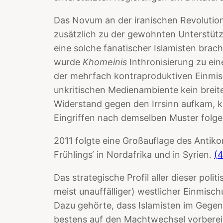
Das Novum an der iranischen Revolution
zusätzlich zu der gewohnten Unterstüt
eine solche fanatischer Islamisten brac
wurde
Khomeinis
Inthronisierung zu eine
der mehrfach kontraproduktiven Einmi
unkritischen Medienambiente kein breit
Widerstand gegen den Irrsinn aufkam, k
Eingriffen nach demselben Muster folge
2011 folgte eine Großauflage des Antik
Frühlings‘ in Nordafrika und in Syrien.
(4
Das strategische Profil aller dieser po
meist unauffälliger) westlicher Einmisc
Dazu gehörte, dass Islamisten im Gegen
bestens auf den Machtwechsel vorberei