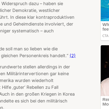
 Widerspruch dazu – haben sie
tlicher Demokratie, westlicher
hrt. In diese klar kontraproduktiven
 und Geheimdienste involviert, der
niger systematisch – auch
de soll man so lieben wie die
 gleichen Personenkreis handelt.“
(2)
ndwerte stellen allerdings in der
en Militärintervertionen gar keine
amerika wurden wiederholt
ilfe ‚guter‘ Rebellen zu Fall
 Auch in den großen Kriegen in Korea
elte es sich bei den militärisch
en.