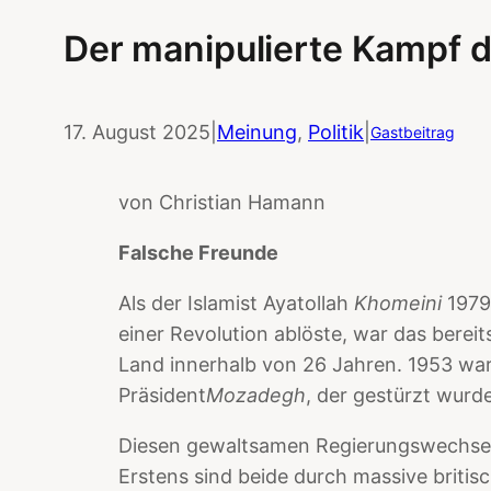
Der manipulierte Kampf d
17. August 2025
|
Meinung
, 
Politik
|
Gastbeitrag
von Christian Hamann
Falsche Freunde
Als der Islamist Ayatollah
Khomeini
1979
einer Revolution ablöste, war das bere
Land innerhalb von 26 Jahren. 1953 wa
Präsident
Mozadegh
, der gestürzt wurd
Diesen gewaltsamen Regierungswechse
Erstens sind beide durch massive britis