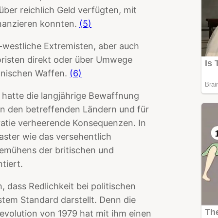
ber reichlich Geld verfügten, mit
nanzieren konnten.
(5)
-westliche Extremisten, aber auch
roristen direkt oder über Umwege
anischen Waffen.
(6)
e hatte die langjährige Bewaffnung
t in den betreffenden Ländern und für
ratie verheerende Konsequenzen. In
ster wie das versehentlich
Bemühens der britischen und
tiert.
, dass Redlichkeit bei politischen
tem Standard darstellt. Denn die
evolution von 1979 hat mit ihm einen