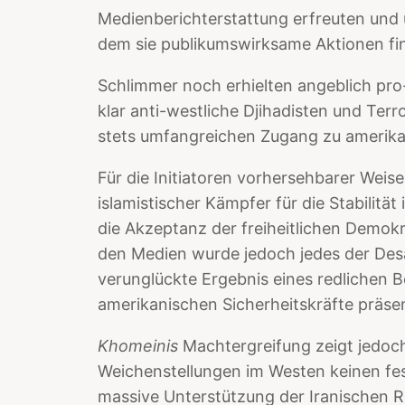
Medienberichterstattung erfreuten und ü
dem sie publikumswirksame Aktionen fi
Schlimmer noch erhielten angeblich pro
klar anti-westliche Djihadisten und Ter
stets umfangreichen Zugang zu amerik
Für die Initiatoren vorhersehbarer Weis
islamistischer Kämpfer für die Stabilitä
die Akzeptanz der freiheitlichen Demok
den Medien wurde jedoch jedes der Desa
verunglückte Ergebnis eines redlichen 
amerikanischen Sicherheitskräfte präsen
Khomeinis
Machtergreifung
zeigt jedoch
Weichenstellungen im Westen keinen fes
massive Unterstützung der Iranischen R