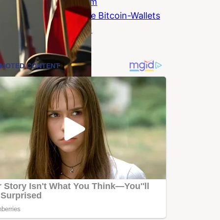
Einfach erklärt: Warum
Quantencomputer alte Bitcoin-Wallets
zum Problem machen
Coinzeitung