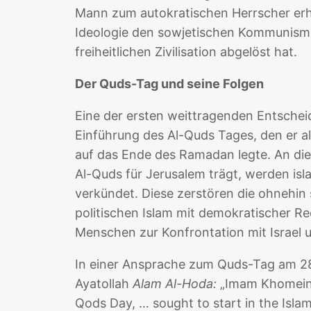
Mann zum autokratischen Herrscher erh
Ideologie den sowjetischen Kommunism
freiheitlichen Zivilisation abgelöst hat.
Der Quds-Tag und seine Folgen
Eine der ersten weittragenden Entsche
Einführung des Al-Quds Tages, den er a
auf das Ende des Ramadan legte. An di
Al-Quds für Jerusalem trägt, werden isl
verkündet. Diese zerstören die ohnehin 
politischen Islam mit demokratischer Re
Menschen zur Konfrontation mit Israel 
In einer Ansprache zum Quds-Tag am 2
Ayatollah
Alam Al-Hoda:
„Imam Khomeini 
Qods Day, … sought to start in the Isl