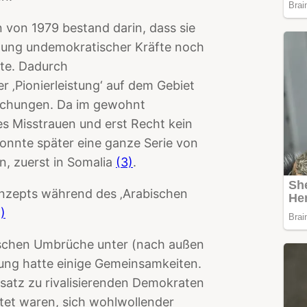
 von 1979 bestand darin, dass sie
zung undemokratischer Kräfte noch
hte. Dadurch
r ‚Pionierleistung‘ auf dem Gebiet
schungen. Da im gewohnt
es Misstrauen und erst Recht kein
onnte später eine ganze Serie von
n, zuerst in Somalia
(3)
.
onzepts während des ‚Arabischen
)
litischen Umbrüche unter (nach außen
hung hatte einige Gemeinsamkeiten.
satz zu rivalisierenden Demokraten
tet waren, sich wohlwollender