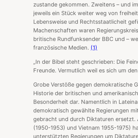
zustande gekommen. Zweitens – und im
jeweils ein Stück weiter weg von freihei
Lebensweise und Rechtsstaatlicheit gefü
Machenschaften waren Regierungskreise
britische Rundfunksender BBC und – we
französische Medien.
(1)
„In der Bibel steht geschrieben: Die Fein
Freunde. Vermutlich weil es sich um den
Grobe Verstöße gegen demokratische Gru
Historie der britischen und amerikanisch
Besonderheit dar. Namentlich in Latein
demokratisch gewählte Regierungen mit H
gebracht und durch Diktaturen ersetzt.
(1950-1953) und Vietnam 1955-1975) hand
unterstützten Regierungen um Diktatur