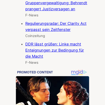
Gruppenvergewaltigung: Behrendt
prangert Justizversagen an
F-News
Regulierungsradar: Der Clarity Act
verpasst sein Zeitfenster
Coinzeitung
DDR lässt grüßen: Linke macht
Enteignungen zur Bedingung für
die Macht
F-News