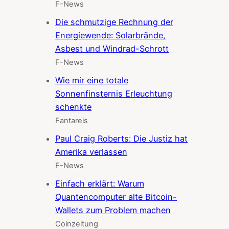
F-News
Die schmutzige Rechnung der
Energiewende: Solarbrände,
Asbest und Windrad-Schrott
F-News
Wie mir eine totale
Sonnenfinsternis Erleuchtung
schenkte
Fantareis
Paul Craig Roberts: Die Justiz hat
Amerika verlassen
F-News
Einfach erklärt: Warum
Quantencomputer alte Bitcoin-
Wallets zum Problem machen
Coinzeitung