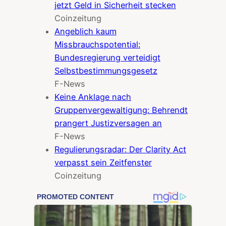
jetzt Geld in Sicherheit stecken
Coinzeitung
Angeblich kaum
Missbrauchspotential:
Bundesregierung verteidigt
Selbstbestimmungsgesetz
F-News
Keine Anklage nach
Gruppenvergewaltigung: Behrendt
prangert Justizversagen an
F-News
Regulierungsradar: Der Clarity Act
verpasst sein Zeitfenster
Coinzeitung