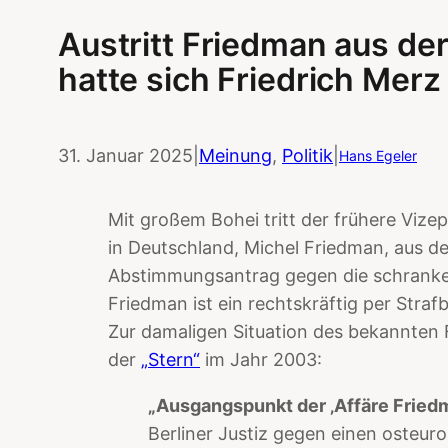
Austritt Friedman aus d
hatte sich Friedrich Merz
31. Januar 2025
|
Meinung
, 
Politik
|
Hans Egeler
Mit großem Bohei tritt der frühere Vize
in Deutschland, Michel Friedman, aus d
Abstimmungsantrag gegen die schranke
Friedman ist ein rechtskräftig per Straf
Zur damaligen Situation des bekannten
der
„Stern“
im Jahr 2003:
„Ausgangspunkt der ‚Affäre Fried
Berliner Justiz gegen einen osteuro