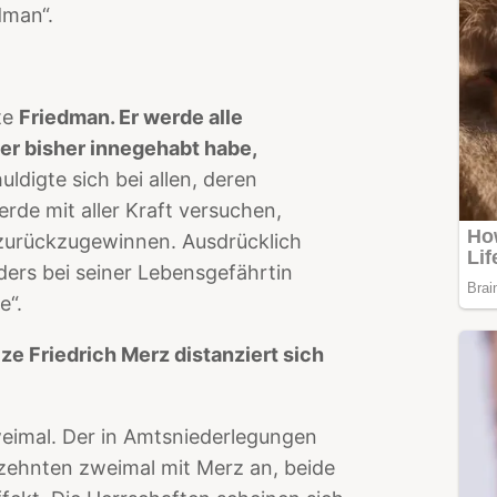
dman“.
te
Friedman. Er werde alle
 er bisher innegehabt habe,
digte sich bei allen, deren
rde mit aller Kraft versuchen,
 zurückzugewinnen. Ausdrücklich
ers bei seiner Lebensgefährtin
e“.
ze Friedrich Merz distanziert sich
weimal. Der in Amtsniederlegungen
zehnten zweimal mit Merz an, beide