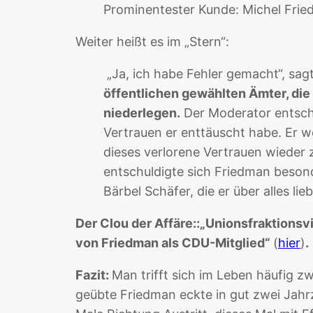
Prominentester Kunde: Michel Frie
Weiter heißt es im „Stern“:
„Ja, ich habe Fehler gemacht“, sag
öffentlichen gewählten Ämter, die
niederlegen.
Der Moderator entschul
Vertrauen er enttäuscht habe. Er we
dieses verlorene Vertrauen wieder
entschuldigte sich Friedman besond
Bärbel Schäfer, die er über alles lieb
Der Clou der Affäre::
„Unionsfraktionsvi
von Friedman als CDU-Mitglied“
(
hier
)
.
Fazit:
Man trifft sich im Leben häufig z
geübte Friedman eckte in gut zwei Jahr