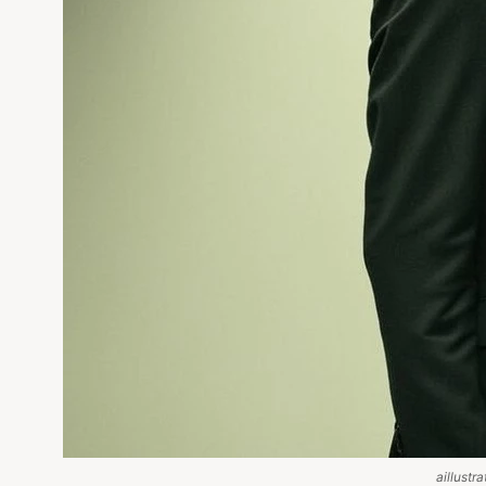
aillustra