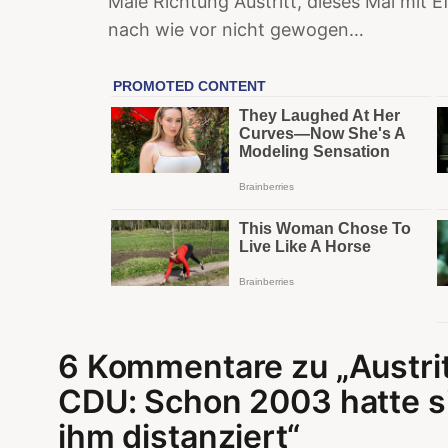
Male Richtung Austritt, dieses Mal mit E
nach wie vor nicht gewogen…
6 Kommentare zu „Austrit
CDU: Schon 2003 hatte si
ihm distanziert“