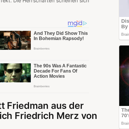
ffekt. Die Herrschaften scheinen sich
t Friedman aus der
ch Friedrich Merz von