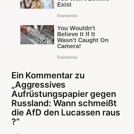
Ein Kommentar zu
„Aggressives
Aufrüstungspapier gegen
Russland: Wann schmeißt
die AfD den Lucassen raus
?“