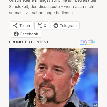
Unzufriedenen) längst auf Linie ist, beweist der
Schuldkult, den diese Leute – wenn auch nicht
so massiv – schon lange bedienen.
Teilen
X
Telegram
Facebook