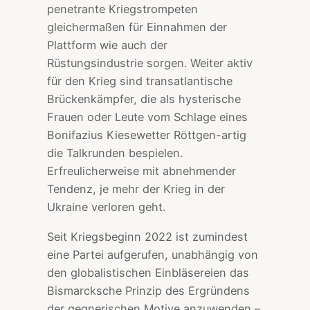
penetrante Kriegstrompeten
gleichermaßen für Einnahmen der
Plattform wie auch der
Rüstungsindustrie sorgen. Weiter aktiv
für den Krieg sind transatlantische
Brückenkämpfer, die als hysterische
Frauen oder Leute vom Schlage eines
Bonifazius Kiesewetter Röttgen-artig
die Talkrunden bespielen.
Erfreulicherweise mit abnehmender
Tendenz, je mehr der Krieg in der
Ukraine verloren geht.
Seit Kriegsbeginn 2022 ist zumindest
eine Partei aufgerufen, unabhängig von
den globalistischen Einbläsereien das
Bismarcksche Prinzip des Ergründens
der gegnerischen Motive anzuwenden –