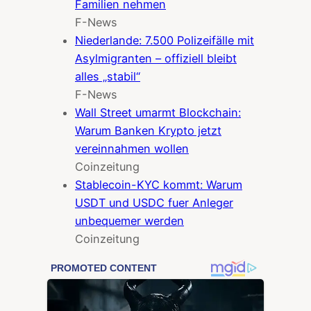
Familien nehmen
F-News
Niederlande: 7.500 Polizeifälle mit
Asylmigranten – offiziell bleibt
alles „stabil“
F-News
Wall Street umarmt Blockchain:
Warum Banken Krypto jetzt
vereinnahmen wollen
Coinzeitung
Stablecoin-KYC kommt: Warum
USDT und USDC fuer Anleger
unbequemer werden
Coinzeitung