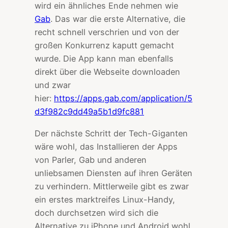
wird ein ähnliches Ende nehmen wie
Gab
. Das war die erste Alternative, die
recht schnell verschrien und von der
großen Konkurrenz kaputt gemacht
wurde. Die App kann man ebenfalls
direkt über die Webseite downloaden
und zwar
hier:
https://apps.gab.com/application/5
d3f982c9dd49a5b1d9fc881
Der nächste Schritt der Tech-Giganten
wäre wohl, das Installieren der Apps
von Parler, Gab und anderen
unliebsamen Diensten auf ihren Geräten
zu verhindern. Mittlerweile gibt es zwar
ein erstes marktreifes Linux-Handy,
doch durchsetzen wird sich die
Alternative zu iPhone und Android wohl