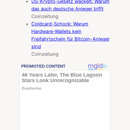
US-Krypto-Gesetz wackelt: Warum
das auch deutsche Anleger trifft
Coinzeitung
Coldcard-Schock: Warum
Hardware-Wallets kein
Freifahrtschein für Bitcoin-Anleger
sind
Coinzeitung