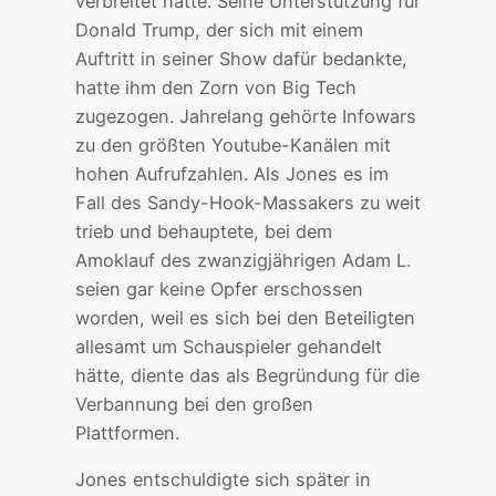
verbreitet hatte. Seine Unterstützung für
Donald Trump, der sich mit einem
Auftritt in seiner Show dafür bedankte,
hatte ihm den Zorn von Big Tech
zugezogen. Jahrelang gehörte Infowars
zu den größten Youtube-Kanälen mit
hohen Aufrufzahlen. Als Jones es im
Fall des Sandy-Hook-Massakers zu weit
trieb und behauptete, bei dem
Amoklauf des zwanzigjährigen Adam L.
seien gar keine Opfer erschossen
worden, weil es sich bei den Beteiligten
allesamt um Schauspieler gehandelt
hätte, diente das als Begründung für die
Verbannung bei den großen
Plattformen.
Jones entschuldigte sich später in