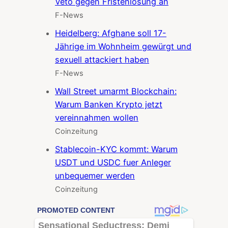
Veto gegen Fristenlösung an
F-News
Heidelberg: Afghane soll 17-
Jährige im Wohnheim gewürgt und
sexuell attackiert haben
F-News
Wall Street umarmt Blockchain:
Warum Banken Krypto jetzt
vereinnahmen wollen
Coinzeitung
Stablecoin-KYC kommt: Warum
USDT und USDC fuer Anleger
unbequemer werden
Coinzeitung