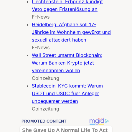
Liechtenstein: Erbprinz kündigt
Veto gegen Fristenlösung an
F-News
Heidelberg: Afghane soll 17-
Jährige im Wohnheim gewürgt und
sexuell attackiert haben
F-News
Wall Street umarmt Blockchain:
Warum Banken Krypto jetzt
vereinnahmen wollen
Coinzeitung
Stablecoin-KYC kommt: Warum
USDT und USDC fuer Anleger
unbequemer werden
Coinzeitung