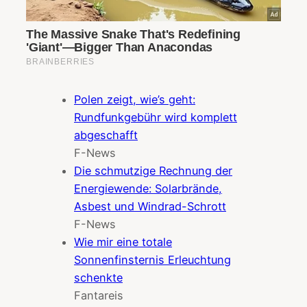
Polen zeigt, wie’s geht:
Rundfunkgebühr wird komplett
abgeschafft
F-News
Die schmutzige Rechnung der
Energiewende: Solarbrände,
Asbest und Windrad-Schrott
F-News
Wie mir eine totale
Sonnenfinsternis Erleuchtung
schenkte
Fantareis