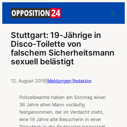
Stuttgart: 19-Jährige in
Disco-Toilette von
falschem Sicherheitsmann
sexuell belästigt
12. August 2019
|
Meldungen
|
Redaktion
Polizeibeamte haben am Sonntag einen
36 Jahre alten Mann vorläufig
festgenommen, der im Verdacht steht,
eine 19 Jahre alte Besucherin in einer
Diskothek in der Stuttgarter Innenstadt