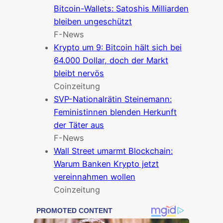
Bitcoin-Wallets: Satoshis Milliarden
bleiben ungeschützt
F-News
Krypto um 9: Bitcoin hält sich bei
64.000 Dollar, doch der Markt
bleibt nervös
Coinzeitung
SVP-Nationalrätin Steinemann:
Feministinnen blenden Herkunft
der Täter aus
F-News
Wall Street umarmt Blockchain:
Warum Banken Krypto jetzt
vereinnahmen wollen
Coinzeitung