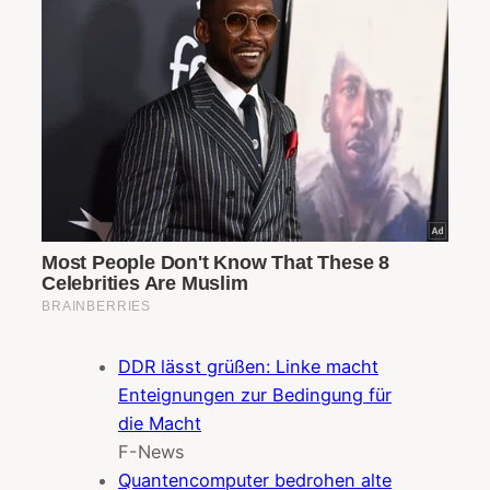
DDR lässt grüßen: Linke macht
Enteignungen zur Bedingung für
die Macht
F-News
Quantencomputer bedrohen alte