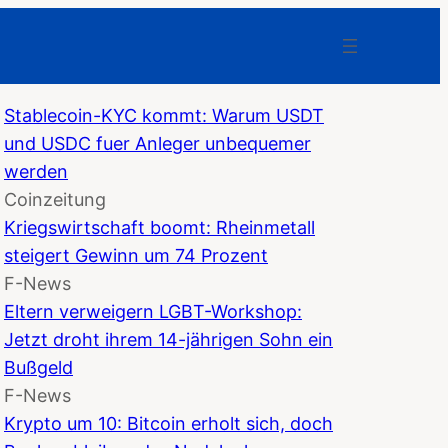
Stablecoin-KYC kommt: Warum USDT
und USDC fuer Anleger unbequemer
werden
Coinzeitung
Kriegswirtschaft boomt: Rheinmetall
steigert Gewinn um 74 Prozent
F-News
Eltern verweigern LGBT-Workshop:
Jetzt droht ihrem 14-jährigen Sohn ein
Bußgeld
F-News
Krypto um 10: Bitcoin erholt sich, doch