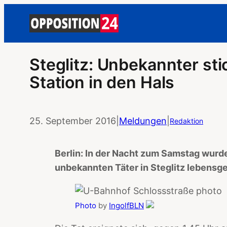
Steglitz: Unbekannter st
Station in den Hals
25. September 2016
|
Meldungen
|
Redaktion
Berlin: In der Nacht zum Samstag wurd
unbekannten Täter in Steglitz lebensge
Photo
by
IngolfBLN