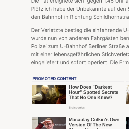
Die Tat ereignete sich gegen 1.45 Uhr 
Plötzlich habe der Unbekannte auf den
den Bahnhof in Richtung Schildhornstra
Der Verletzte bestieg die einfahrende U
wurde nun von anderen Fahrgästen beme
Polizei zum U-Bahnhof Berliner Straße 
mit einer lebensgefährlichen Stichverlet
eingeliefert und sofort operiert. Die Er