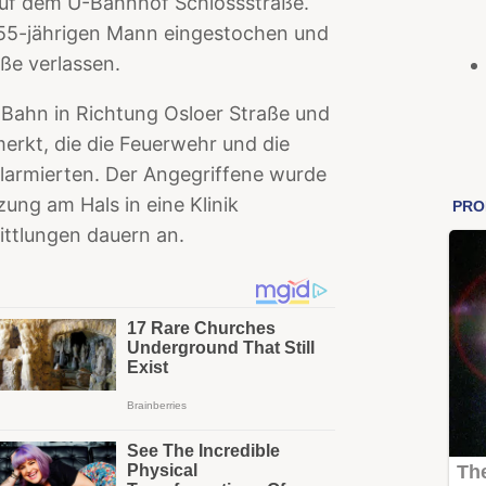
auf dem U-Bahnhof Schlossstraße.
 55-jährigen Mann eingestochen und
ße verlassen.
-Bahn in Richtung Osloer Straße und
rkt, die die Feuerwehr und die
alarmierten. Der Angegriffene wurde
zung am Hals in eine Klinik
mittlungen dauern an.