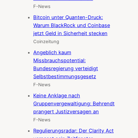
F-News
Bitcoin unter Quanten-Druck:
Warum BlackRock und Coinbase
jetzt Geld in Sicherheit stecken
Coinzeitung
Angeblich kaum
Missbrauchspotential:
Bundesregierung verteidigt
Selbstbestimmungsgesetz
F-News
Keine Anklage nach
Gruppenvergewaltigung: Behrendt
prangert Justizversagen an
F-News
Regulierungsradar: Der Clarity Act