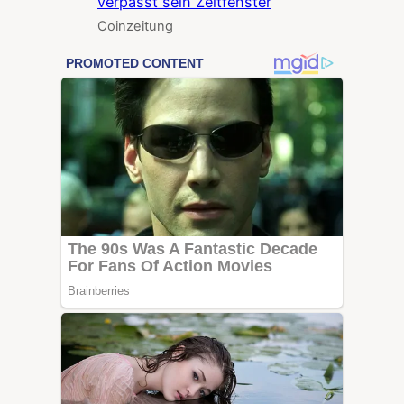
verpasst sein Zeitfenster
Coinzeitung