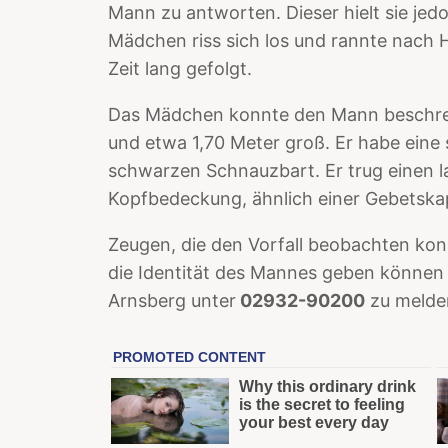
Mann zu antworten. Dieser hielt sie jed
Mädchen riss sich los und rannte nach 
Zeit lang gefolgt.
Das Mädchen konnte den Mann beschreibe
und etwa 1,70 Meter groß. Er habe eine
schwarzen Schnauzbart. Er trug einen 
Kopfbedeckung, ähnlich einer Gebetska
Zeugen, die den Vorfall beobachten kon
die Identität des Mannes geben können 
Arnsberg unter
02932-90200
zu melde