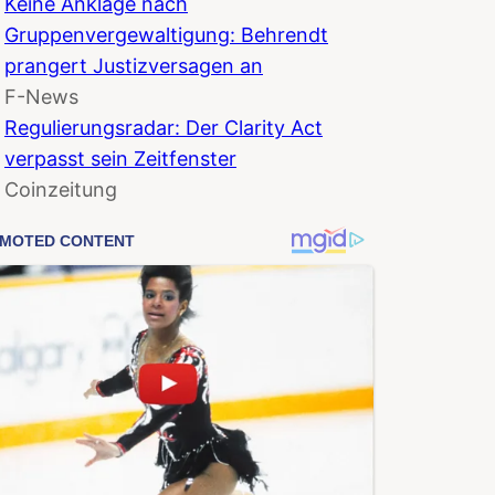
Keine Anklage nach
Gruppenvergewaltigung: Behrendt
prangert Justizversagen an
F-News
Regulierungsradar: Der Clarity Act
verpasst sein Zeitfenster
Coinzeitung