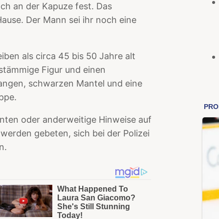
och an der Kapuze fest. Das
Hause. Der Mann sei ihr noch eine
n als circa 45 bis 50 Jahre alt
 stämmige Figur und einen
langen, schwarzen Mantel und eine
ppe.
nten oder anderweitige Hinweise auf
werden gebeten, sich bei der Polizei
n.