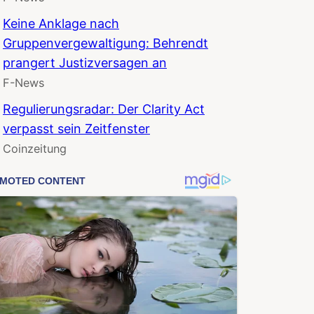
Keine Anklage nach
Gruppenvergewaltigung: Behrendt
prangert Justizversagen an
F-News
Regulierungsradar: Der Clarity Act
verpasst sein Zeitfenster
Coinzeitung