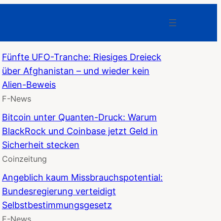
Fünfte UFO-Tranche: Riesiges Dreieck
über Afghanistan – und wieder kein
Alien-Beweis
F-News
Bitcoin unter Quanten-Druck: Warum
BlackRock und Coinbase jetzt Geld in
Sicherheit stecken
Coinzeitung
Angeblich kaum Missbrauchspotential:
Bundesregierung verteidigt
Selbstbestimmungsgesetz
F-News