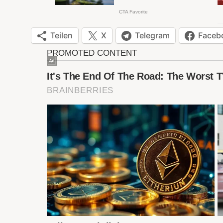
Teilen
X
Telegram
Faceb