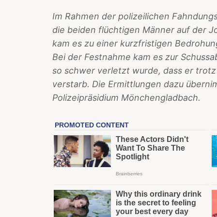
Im Rahmen der polizeilichen Fahndun
die beiden flüchtigen Männer auf der 
kam es zu einer kurzfristigen Bedrohung
Bei der Festnahme kam es zur Schussab
so schwer verletzt wurde, dass er trotz
verstarb. Die Ermittlungen dazu überni
Polizeipräsidium Mönchengladbach.