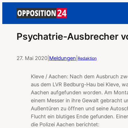
Psychatrie-Ausbrecher v
27. Mai 2020
|
Meldungen
|
Redaktion
Kleve / Aachen: Nach dem Ausbruch zwe
aus dem LVR Bedburg-Hau bei Kleve, wa
Aachen aufgefunden worden. Am Montag
einem Messer in ihre Gewalt gebracht 
Außentüren zu öffnen und seine Autosc
Flucht ein blutiges Ende gefunden. Einer
die Polizei Aachen berichtet: