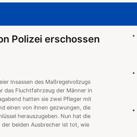
on Polizei erschossen
ier Insassen des Maßregelvollzugs
r das Fluchtfahrzeug der Männer in
abend hatten sie zwei Pfleger mit
und einen von ihnen gezwungen, die
hlüssel herauszugeben. Nun hat die
 der beiden Ausbrecher ist tot, wie