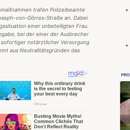
gsmaßnahmen trafen Polizeibeamte
Joseph-von-Görres-Straße an. Dabei
ssituation einer unbeteiligten Frau.
gabe, bei der einer der Ausbrecher
 sofortiger notärztlicher Versorgung
mmt aus Neutralitätsgründen das