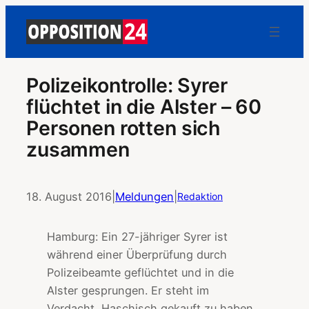
Polizeikontrolle: Syrer
flüchtet in die Alster – 60
Personen rotten sich
zusammen
18. August 2016
|
Meldungen
|
Redaktion
Hamburg: Ein 27-jähriger Syrer ist
während einer Überprüfung durch
Polizeibeamte geflüchtet und in die
Alster gesprungen. Er steht im
Verdacht, Haschisch gekauft zu haben.