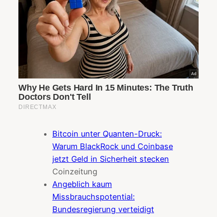
Bitcoin unter Quanten-Druck:
Warum BlackRock und Coinbase
jetzt Geld in Sicherheit stecken
Coinzeitung
Angeblich kaum
Missbrauchspotential:
Bundesregierung verteidigt