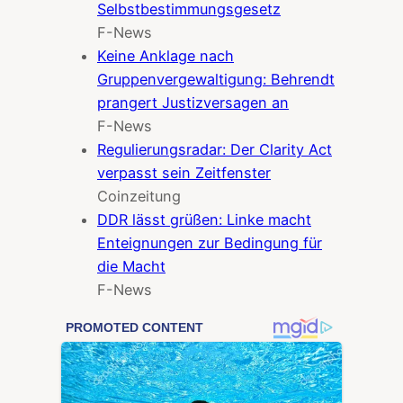
Selbstbestimmungsgesetz
F-News
Keine Anklage nach
Gruppenvergewaltigung: Behrendt
prangert Justizversagen an
F-News
Regulierungsradar: Der Clarity Act
verpasst sein Zeitfenster
Coinzeitung
DDR lässt grüßen: Linke macht
Enteignungen zur Bedingung für
die Macht
F-News