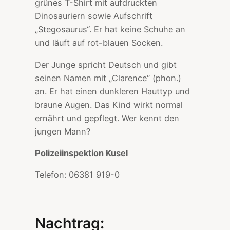
grünes T-Shirt mit aufdruckten
Dinosauriern sowie Aufschrift
„Stegosaurus“. Er hat keine Schuhe an
und läuft auf rot-blauen Socken.
Der Junge spricht Deutsch und gibt
seinen Namen mit „Clarence“ (phon.)
an. Er hat einen dunkleren Hauttyp und
braune Augen. Das Kind wirkt normal
ernährt und gepflegt. Wer kennt den
jungen Mann?
Polizeiinspektion Kusel
Telefon: 06381 919-0
Nachtrag: