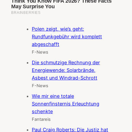
Polen zeigt, wie’s geht:
Rundfunkgebühr wird komplett
abgeschafft
F-News
Die schmutzige Rechnung der
Energiewende: Solarbrände,
Asbest und Windrad-Schrott
F-News
Wie mir eine totale
Sonnenfinsternis Erleuchtung
schenkte
Fantareis
Paul Craig Roberts: Die Justiz hat