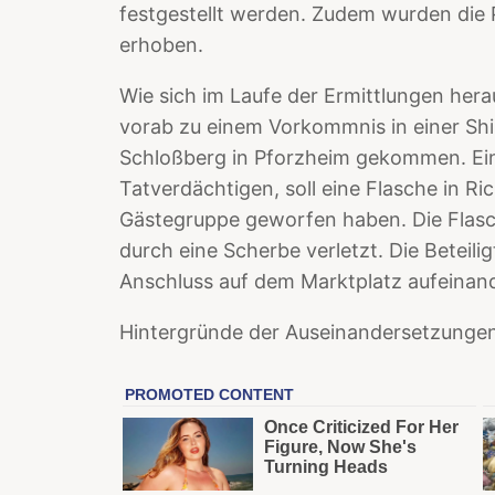
festgestellt werden. Zudem wurden die
erhoben.
Wie sich im Laufe der Ermittlungen herau
vorab zu einem Vorkommnis in einer Shis
Schloßberg in Pforzheim gekommen. Ein 
Tatverdächtigen, soll eine Flasche in Ri
Gästegruppe geworfen haben. Die Flasc
durch eine Scherbe verletzt. Die Beteili
Anschluss auf dem Marktplatz aufeinand
Hintergründe der Auseinandersetzungen 