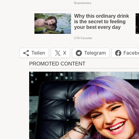
Teilen
X
Telegram
Faceb