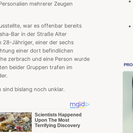
 Personalien mehrerer Zeugen
sstellte, war es offenbar bereits
ha-Bar in der Straße Alter
28-Jähriger, einer der sechs
chtung einer dort befindlichen
he zerbrach und eine Person wurde
gten beider Gruppen trafen im
er.
sind bislang noch unklar.