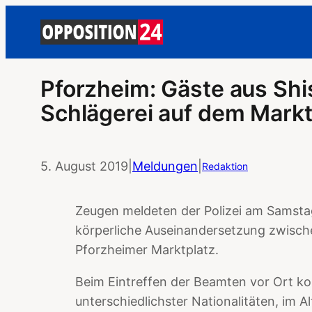
Pforzheim: Gäste aus Shis
Schlägerei auf dem Markt
5. August 2019
|
Meldungen
|
Redaktion
Zeugen meldeten der Polizei am Samsta
körperliche Auseinandersetzung zwisc
Pforzheimer Marktplatz.
Beim Eintreffen der Beamten vor Ort k
unterschiedlichster Nationalitäten, im 