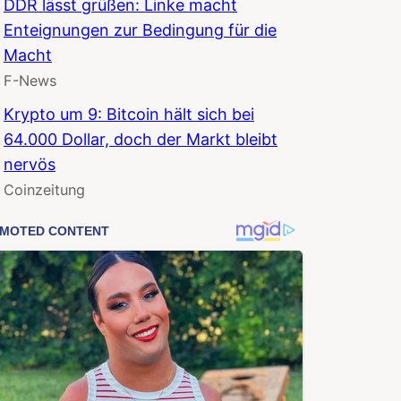
DDR lässt grüßen: Linke macht
Enteignungen zur Bedingung für die
Macht
F-News
Krypto um 9: Bitcoin hält sich bei
64.000 Dollar, doch der Markt bleibt
nervös
Coinzeitung