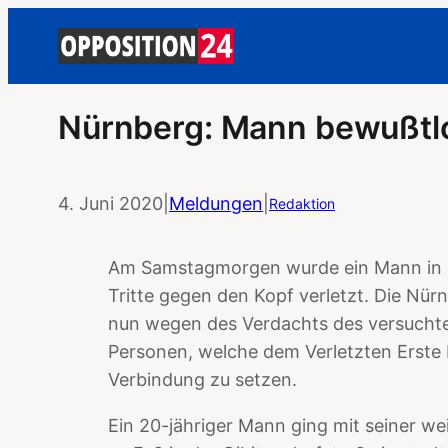
Nürnberg: Mann bewußtlo
4. Juni 2020
|
Meldungen
|
Redaktion
Am Samstagmorgen wurde ein Mann in 
Tritte gegen den Kopf verletzt. Die Nü
nun wegen des Verdachts des versuchten
Personen, welche dem Verletzten Erste Hil
Verbindung zu setzen.
Ein 20-jähriger Mann ging mit seiner we