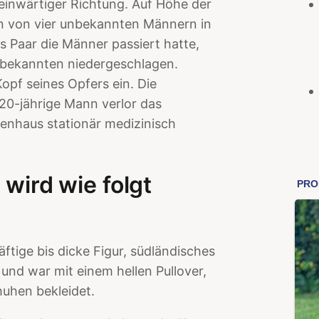
teinwärtiger Richtung. Auf Höhe der
n von vier unbekannten Männern in
s Paar die Männer passiert hatte,
nbekannten niedergeschlagen.
opf seines Opfers ein. Die
20-jährige Mann verlor das
enhaus stationär medizinisch
wird wie folgt
äftige bis dicke Figur, südländisches
und war mit einem hellen Pullover,
huhen bekleidet.