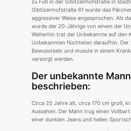
zu Fuß in der Gibitzenhofstraße in stad
Gibtizenhofstraße 61 wurde das Pärche
aggressiver Weise angesprochen. Als da
wurde der 20-Jährige von einem der U
Weiterhin trat der Unbekannte auf den K
Unbekannten flüchteten daraufhin. Der 
Bewusstsein und musste in einem Krank
versorgt werden.
Der unbekannte Mann 
beschrieben:
Circa 25 Jahre alt, circa 170 cm groß, kr
Aussehen. Der Mann trug einen Vollbart 
einer dunklen Jeans und hellen Sportsc