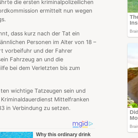
hrte die ersten kriminalpolizeilichen
rdkommission ermittelt nun wegen
gs.
nt, dass kurz nach der Tat ein
ännlichen Personen im Alter von 18 –
rt vorbeifuhr und der Fahrer
 sein Fahrzeug an und die
lfe bei dem Verletzten bis zum
ten wichtige Tatzeugen sein und
Kriminaldauerdienst Mittelfranken
3 in Verbindung zu setzen.