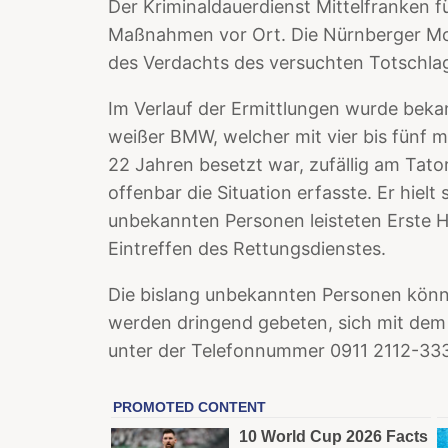
Der Kriminaldauerdienst Mittelfranken fü
Maßnahmen vor Ort. Die Nürnberger Mo
des Verdachts des versuchten Totschla
Im Verlauf der Ermittlungen wurde bekan
weißer BMW, welcher mit vier bis fünf m
22 Jahren besetzt war, zufällig am Tato
offenbar die Situation erfasste. Er hielt
unbekannten Personen leisteten Erste Hi
Eintreffen des Rettungsdienstes.
Die bislang unbekannten Personen könn
werden dringend gebeten, sich mit dem 
unter der Telefonnummer 0911 2112-333