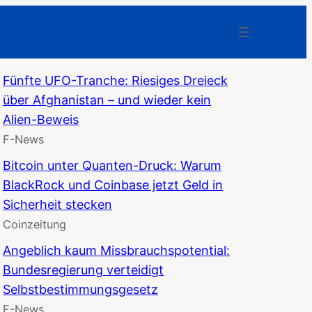
Fünfte UFO-Tranche: Riesiges Dreieck
über Afghanistan – und wieder kein
Alien-Beweis
F-News
Bitcoin unter Quanten-Druck: Warum
BlackRock und Coinbase jetzt Geld in
Sicherheit stecken
Coinzeitung
Angeblich kaum Missbrauchspotential:
Bundesregierung verteidigt
Selbstbestimmungsgesetz
F-News