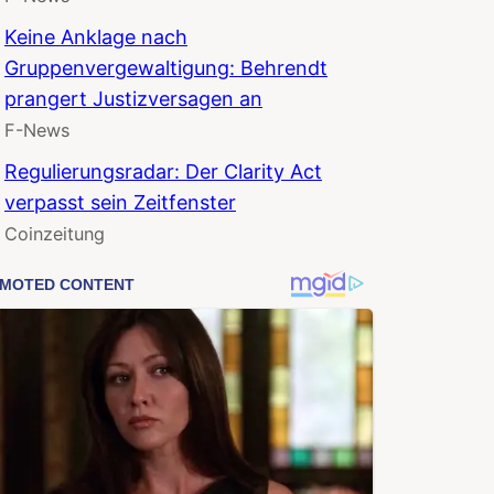
Keine Anklage nach
Gruppenvergewaltigung: Behrendt
prangert Justizversagen an
F-News
Regulierungsradar: Der Clarity Act
verpasst sein Zeitfenster
Coinzeitung