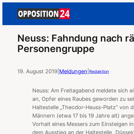
Neuss: Fahndung nach rä
Personengruppe
19. August 2019
|
Meldungen
|
Redaktion
Neuss: Am Freitagabend meldete sich ein
an, Opfer eines Raubes geworden zu sein
Haltestelle „Theodor-Heuss-Platz“ von 
Männern (etwa 17 bis 19 Jahre alt) ang
Vorhalt eines Messers zum Einsteigen i
dem Ausstieg an der Haltestelle „Düsse