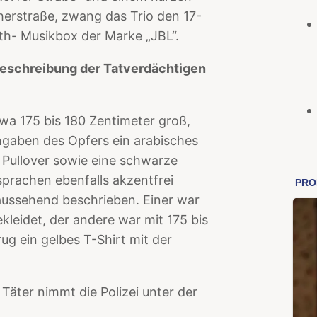
herstraße, zwang das Trio den 17-
th- Musikbox der Marke „JBL“.
 Beschreibung der Tatverdächtigen
a 175 bis 180 Zentimeter groß,
Angaben des Opfers ein arabisches
 Pullover sowie eine schwarze
prachen ebenfalls akzentfrei
aussehend beschrieben. Einer war
leidet, der andere war mit 175 bis
ug ein gelbes T-Shirt mit der
 Täter nimmt die Polizei unter der