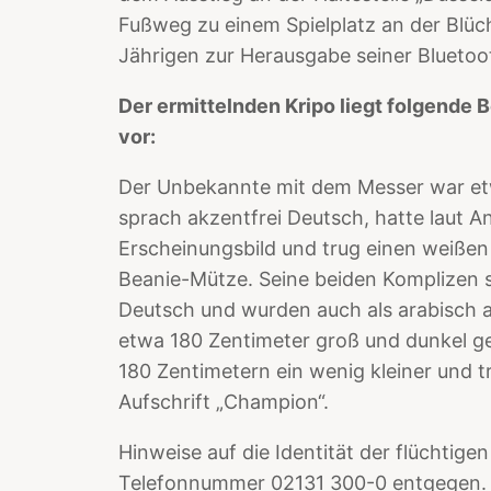
Fußweg zu einem Spielplatz an der Blüc
Jährigen zur Herausgabe seiner Bluetoo
Der ermittelnden Kripo liegt folgende
vor:
Der Unbekannte mit dem Messer war etw
sprach akzentfrei Deutsch, hatte laut 
Erscheinungsbild und trug einen weißen
Beanie-Mütze. Seine beiden Komplizen s
Deutsch und wurden auch als arabisch 
etwa 180 Zentimeter groß und dunkel gek
180 Zentimetern ein wenig kleiner und tr
Aufschrift „Champion“.
Hinweise auf die Identität der flüchtigen
Telefonnummer 02131 300-0 entgegen.