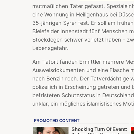
mutmaßlichen Täter gefasst. Spezialei
eine Wohnung in Heiligenhaus bei Düss
35-jährigen Syrer fest. Er soll am früh
Bielefelder Innenstadt fünf Menschen 
Stockdegen schwer verletzt haben – zw
Lebensgefahr.
Am Tatort fanden Ermittler mehrere Mes
Ausweisdokumenten und eine Flasche mit
nach Benzin roch. Der Tatverdächtige 
polizeilich in Erscheinung getreten und
befristeten Schutzstatus in Deutschland
unklar, ein mögliches islamistisches Mot