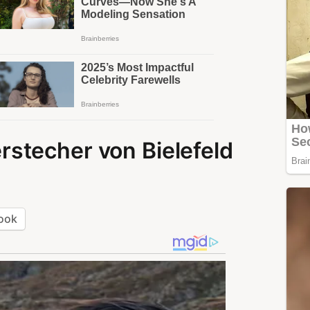
stecher von Bielefeld
ook