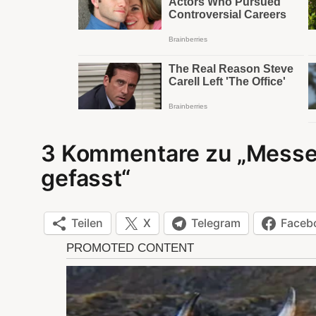
3 Kommentare zu „Messer
gefasst“
Teilen
X
Telegram
Faceb