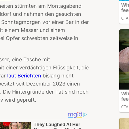
nheiten stürmten am Montagabend
eldorf und nahmen den gesuchten
en Sonntagmorgen vor einer Bar in der
mit einem Messer und einem
ei Opfer schwebten zeitweise in
ser, eine Tasche mit
 einer verdächtigen Flüssigkeit, die
war
laut Berichten
bislang nicht
 besitzt seit Dezember 2023 einen
. Die Hintergründe der Tat sind noch
iv wird geprüft.