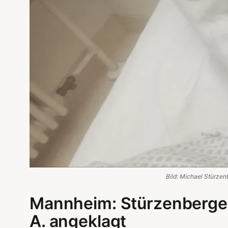
Bild: Michael Stürzen
Mannheim: Stürzenberger
A. angeklagt