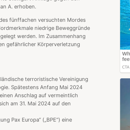
an A. erhoben.
 des fünffachen versuchten Mordes
 Mordmerkmale niedrige Beweggründe
st gelegt werden. Im Zusammenhang
n gefährlicher Körperverletzung
ländische terroristische Vereinigung
ologie. Spätestens Anfang Mai 2024
 einen Anschlag auf vermeintlich
sich am 31. Mai 2024 auf den
ng Pax Europa“ („BPE“) eine