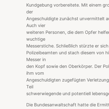
Kundgebung vorbereitete. Mit einem g
der
Angeschuldigte zunächst unvermittelt a
Auch vier
weiteren Personen, die dem Opfer helfe
wuchtige
Messerstiche. Schließlich stürzte er sich
Polizeibeamten und stach diesem von hi
Messer in
den Kopf sowie den Oberkörper. Der Pol
ihm vom
Angeschuldigten zugefügten Verletzunge
Teil
schwerwiegende und potentiell lebensge
Die Bundesanwaltschaft hatte die Ermi