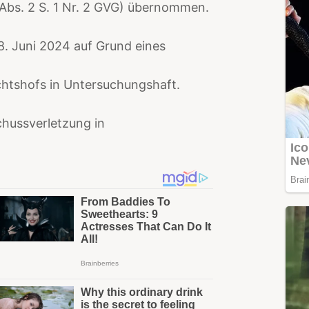
Abs. 2 S. 1 Nr. 2 GVG) übernommen.
8. Juni 2024 auf Grund eines
chtshofs in Untersuchungshaft.
chussverletzung in