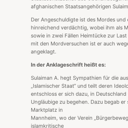
afghanischen Staatsangehörigen Sulaim
Der Angeschuldigte ist des Mordes und
hinreichend verdächtig, wobei ihm als
sowie in zwei Fällen Heimtücke zur La
mit den Mordversuchen ist er auch wege
angeklagt.
In der Anklageschrift heißt es:
Sulaiman A. hegt Sympathien für die aus
„Islamischer Staat“ und teilt deren Ide
entschloss er sich dazu, in Deutschland
Ungläubige zu begehen. Dazu begab er 
Marktplatz in
Mannheim, wo der Verein „Bürgerbewegu
islamkritische