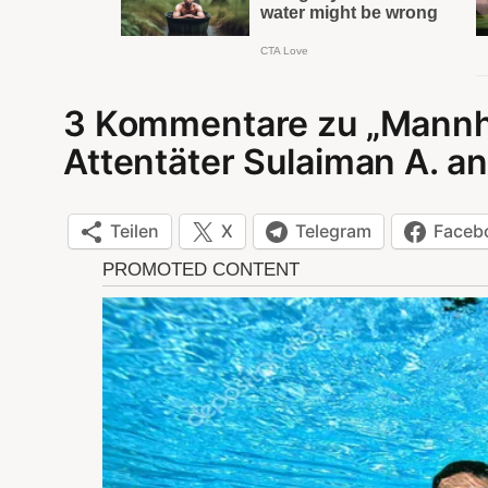
3 Kommentare zu „Mannh
Attentäter Sulaiman A. a
Teilen
X
Telegram
Faceb