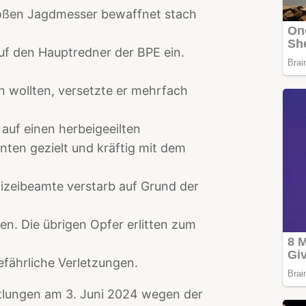
roßen Jagdmesser bewaffnet stach
uf den Hauptredner der BPE ein.
n wollten, versetzte er mehrfach
 auf einen herbeigeeilten
nten gezielt und kräftig mit dem
izeibeamte verstarb auf Grund der
n. Die übrigen Opfer erlitten zum
fährliche Verletzungen.
ttlungen am 3. Juni 2024 wegen der