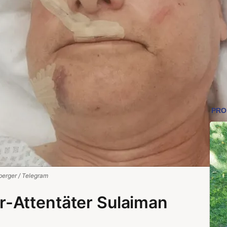
berger / Telegram
-Attentäter Sulaiman