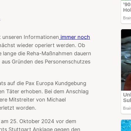
n
ut unseren Informationen
immer noch
ächst wieder operiert werden. Ob
wie lange die Reha-Maßnahmen dauern
ird aus Gründen des Personenschutzes
ts auf die Pax Europa Kundgebung
n Täter erhoben. Bei dem Anschlag
ere Mitstreiter von Michael
erletzt worden.
t am 25. Oktober 2024 vor dem
hts Stuttgart Anklage gegen den