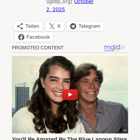
(@dlp_org)
October
2, 2025
Teilen
X
Telegram
Facebook