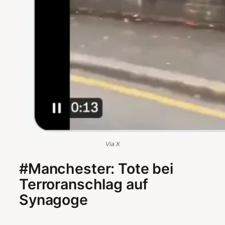
Via X
#Manchester: Tote bei
Terroranschlag auf
Synagoge