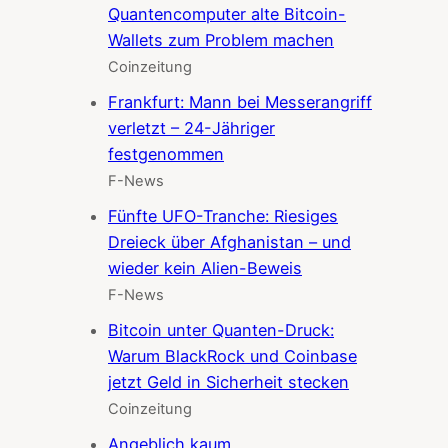
Quantencomputer alte Bitcoin-
Wallets zum Problem machen
Coinzeitung
Frankfurt: Mann bei Messerangriff
verletzt – 24-Jähriger
festgenommen
F-News
Fünfte UFO-Tranche: Riesiges
Dreieck über Afghanistan – und
wieder kein Alien-Beweis
F-News
Bitcoin unter Quanten-Druck:
Warum BlackRock und Coinbase
jetzt Geld in Sicherheit stecken
Coinzeitung
Angeblich kaum