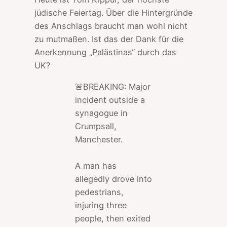
jüdische Feiertag. Über die Hintergründe
des Anschlags braucht man wohl nicht
zu mutmaßen. Ist das der Dank für die
Anerkennung „Palästinas“ durch das
UK?
🚨BREAKING: Major
incident outside a
synagogue in
Crumpsall,
Manchester.
A man has
allegedly drove into
pedestrians,
injuring three
people, then exited