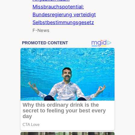
Missbrauchspotential:
Bundesregierung verteidigt
Selbstbestimmungsgesetz
F-News