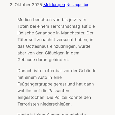
2. Oktober 2025
|
Meldungen
|
Netzreporter
Medien berichten von bis jetzt vier
Toten bei einem Terroranschlag auf die
jüdische Synagoge in Manchester. Der
Täter soll zunächst versucht haben, in
das Gotteshaus einzudringen, wurde
aber von den Gläubigen in dem
Gebäude daran gehindert.
Danach ist er offenbar vor der Gebäude
mit einem Auto in eine
Fußgängergruppe gerast und hat dann
wahllos auf die Passanten
eingestochen. Die Polizei konnte den
Terroristen niederschießen.
Heute ist Yom Kippur, der höchste