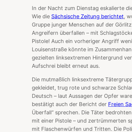
In der Nacht zum Dienstag eskalierte di
Wie die
Sächsische Zeitung berichtet
, w
Gruppe junger Menschen auf der Görli
Angreifern überfallen – mit Schlagstöck
Pistole! Auch ein vorheriger Angriff we
Louisenstraße könnte im Zusammenhang 
gezielten linksextremen Hintergrund ver
Aufschrei bleibt erneut aus.
Die mutmaßlich linksextreme Tätergrupp
gekleidet, trug rote und schwarze Schla
Deutsch – laut Aussagen der Opfer ware
bestätigt auch der Bericht der
Freien Sa
Überfall“ sprechen. Die Täter bedrohten
mit einer Pistole – und zertrümmerten s
mit Flaschenwürfen und Tritten. Die Pol