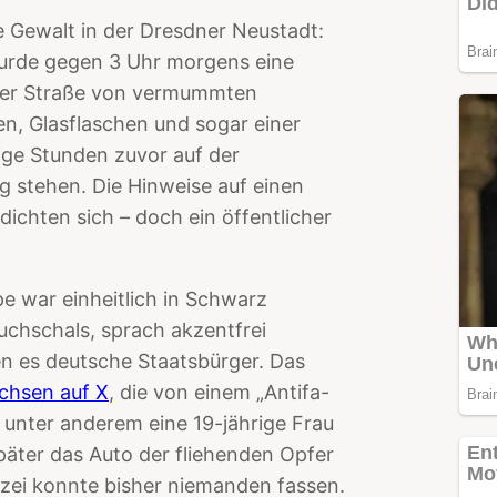
e Gewalt in der Dresdner Neustadt:
urde gegen 3 Uhr morgens eine
tzer Straße von vermummten
en, Glasflaschen und sogar einer
nige Stunden zuvor auf der
stehen. Die Hinweise auf einen
dichten sich – doch ein öffentlicher
e war einheitlich in Schwarz
uchschals, sprach akzentfrei
n es deutsche Staatsbürger. Das
chsen auf X
, die von einem „Antifa-
 unter anderem eine 19-jährige Frau
päter das Auto der fliehenden Opfer
izei konnte bisher niemanden fassen.