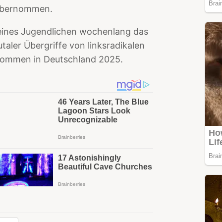
 übernommen.
eines Jugendlichen wochenlang das
utaler Übergriffe von linksradikalen
lkommen in Deutschland 2025.