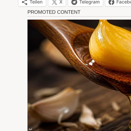
Teilen
X
Telegram
Faceb