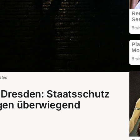
ated
n Dresden: Staatsschutz
igen überwiegend