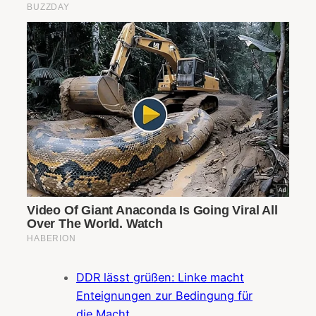
DDR lässt grüßen: Linke macht
Enteignungen zur Bedingung für
die Macht