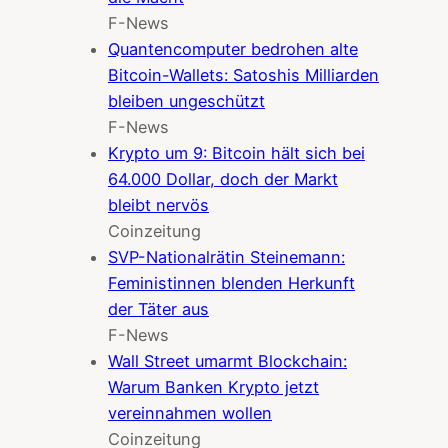
F-News
Quantencomputer bedrohen alte
Bitcoin-Wallets: Satoshis Milliarden
bleiben ungeschützt
F-News
Krypto um 9: Bitcoin hält sich bei
64.000 Dollar, doch der Markt
bleibt nervös
Coinzeitung
SVP-Nationalrätin Steinemann:
Feministinnen blenden Herkunft
der Täter aus
F-News
Wall Street umarmt Blockchain:
Warum Banken Krypto jetzt
vereinnahmen wollen
Coinzeitung