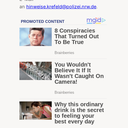
an
hinweise.krefeld@polizei.nrw.de
.