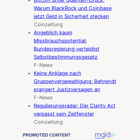
Warum BlackRock und Coinbase
jetzt Geld in Sicherheit stecken
Coinzeitung
Angeblich kaum
Missbrauchspotential:
Bundesregierung verteidigt
Selbstbestimmungsgesetz
F-News
Keine Anklage nach
Gruppenvergewaltigung: Behrendt
prangert Justizversagen an
F-News
Regulierungsradar: Der Clarity Act
verpasst sein Zeitfenster
Coinzeitung