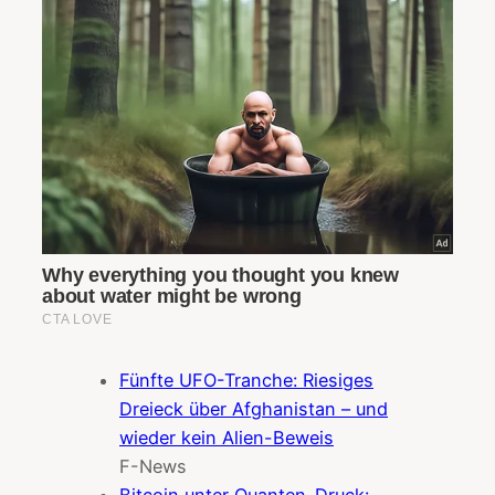
Fünfte UFO-Tranche: Riesiges
Dreieck über Afghanistan – und
wieder kein Alien-Beweis
F-News
Bitcoin unter Quanten-Druck: