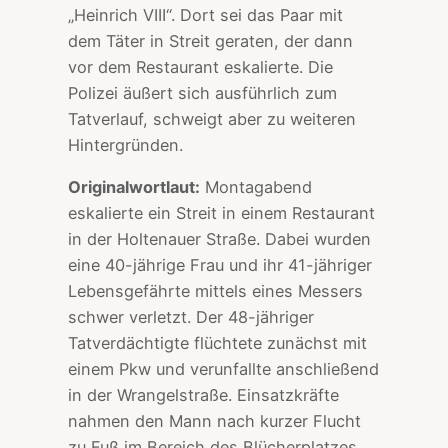
„Heinrich VIII“. Dort sei das Paar mit
dem Täter in Streit geraten, der dann
vor dem Restaurant eskalierte. Die
Polizei äußert sich ausführlich zum
Tatverlauf, schweigt aber zu weiteren
Hintergründen.
Originalwortlaut:
Montagabend
eskalierte ein Streit in einem Restaurant
in der Holtenauer Straße. Dabei wurden
eine 40-jährige Frau und ihr 41-jähriger
Lebensgefährte mittels eines Messers
schwer verletzt. Der 48-jähriger
Tatverdächtigte flüchtete zunächst mit
einem Pkw und verunfallte anschließend
in der Wrangelstraße. Einsatzkräfte
nahmen den Mann nach kurzer Flucht
zu Fuß im Bereich des Blücherplatzes