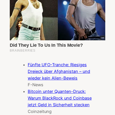
Fünfte UFO-Tranche: Riesiges
Dreieck über Afghanistan – und
wieder kein Alien-Beweis
F-News
Bitcoin unter Quanten-Druck:
Warum BlackRock und Coinbase
jetzt Geld in Sicherheit stecken
Coinzeitung