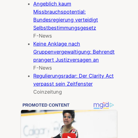
Angeblich kaum
Missbrauchspotential:
Bundesregierung verteidigt
Selbstbestimmungsgesetz
F-News
Keine Anklage nach
Gruppenvergewaltigung: Behrendt
prangert Justizversagen an
F-News
Regulierungsradar: Der Clarity Act
verpasst sein Zeitfenster
Coinzeitung