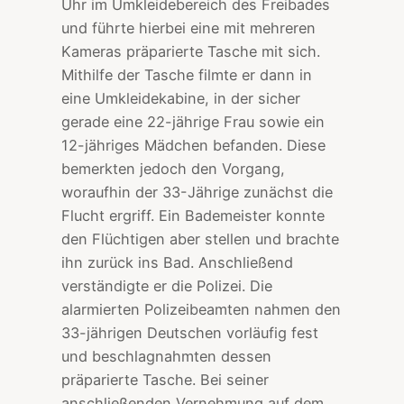
Uhr im Umkleidebereich des Freibades
und führte hierbei eine mit mehreren
Kameras präparierte Tasche mit sich.
Mithilfe der Tasche filmte er dann in
eine Umkleidekabine, in der sicher
gerade eine 22-jährige Frau sowie ein
12-jähriges Mädchen befanden. Diese
bemerkten jedoch den Vorgang,
woraufhin der 33-Jährige zunächst die
Flucht ergriff. Ein Bademeister konnte
den Flüchtigen aber stellen und brachte
ihn zurück ins Bad. Anschließend
verständigte er die Polizei. Die
alarmierten Polizeibeamten nahmen den
33-jährigen Deutschen vorläufig fest
und beschlagnahmten dessen
präparierte Tasche. Bei seiner
anschließenden Vernehmung auf dem