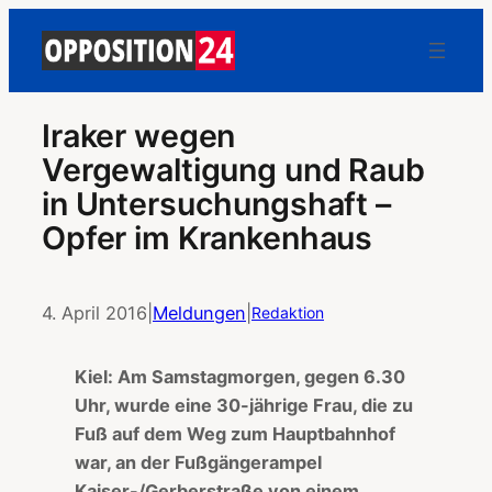
Iraker wegen
Vergewaltigung und Raub
in Untersuchungshaft –
Opfer im Krankenhaus
4. April 2016
|
Meldungen
|
Redaktion
Kiel: Am Samstagmorgen, gegen 6.30
Uhr, wurde eine 30-jährige Frau, die zu
Fuß auf dem Weg zum Hauptbahnhof
war, an der Fußgängerampel
Kaiser-/Gerberstraße von einem