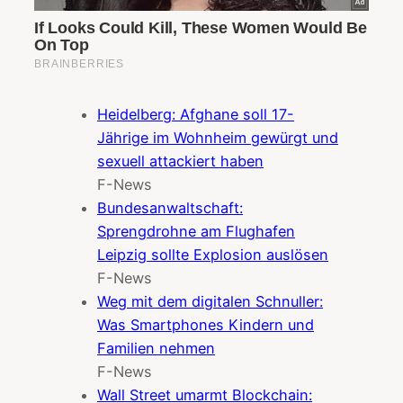
Heidelberg: Afghane soll 17-
Jährige im Wohnheim gewürgt und
sexuell attackiert haben
F-News
Bundesanwaltschaft:
Sprengdrohne am Flughafen
Leipzig sollte Explosion auslösen
F-News
Weg mit dem digitalen Schnuller:
Was Smartphones Kindern und
Familien nehmen
F-News
Wall Street umarmt Blockchain: