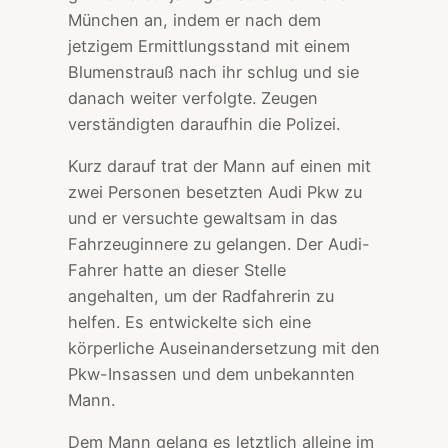
München an, indem er nach dem
jetzigem Ermittlungsstand mit einem
Blumenstrauß nach ihr schlug und sie
danach weiter verfolgte. Zeugen
verständigten daraufhin die Polizei.
Kurz darauf trat der Mann auf einen mit
zwei Personen besetzten Audi Pkw zu
und er versuchte gewaltsam in das
Fahrzeuginnere zu gelangen. Der Audi-
Fahrer hatte an dieser Stelle
angehalten, um der Radfahrerin zu
helfen. Es entwickelte sich eine
körperliche Auseinandersetzung mit den
Pkw-Insassen und dem unbekannten
Mann.
Dem Mann gelang es letztlich alleine im