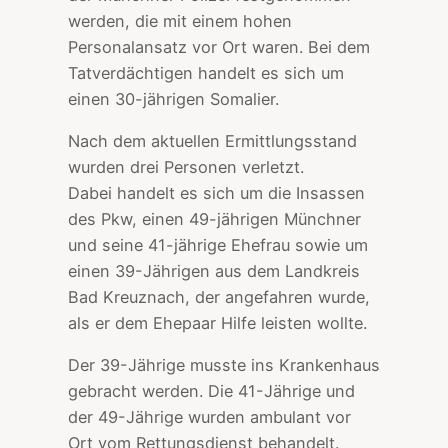
werden, die mit einem hohen
Personalansatz vor Ort waren. Bei dem
Tatverdächtigen handelt es sich um
einen 30-jährigen Somalier.
Nach dem aktuellen Ermittlungsstand
wurden drei Personen verletzt.
Dabei handelt es sich um die Insassen
des Pkw, einen 49-jährigen Münchner
und seine 41-jährige Ehefrau sowie um
einen 39-Jährigen aus dem Landkreis
Bad Kreuznach, der angefahren wurde,
als er dem Ehepaar Hilfe leisten wollte.
Der 39-Jährige musste ins Krankenhaus
gebracht werden. Die 41-Jährige und
der 49-Jährige wurden ambulant vor
Ort vom Rettungsdienst behandelt.