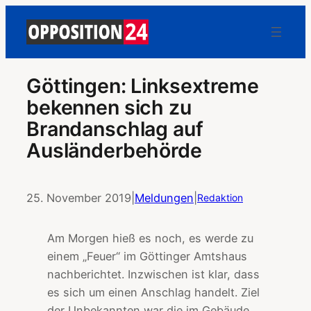
Göttingen: Linksextreme
bekennen sich zu
Brandanschlag auf
Ausländerbehörde
25. November 2019
|
Meldungen
|
Redaktion
Am Morgen hieß es noch, es werde zu
einem „Feuer“ im Göttinger Amtshaus
nachberichtet. Inzwischen ist klar, dass
es sich um einen Anschlag handelt. Ziel
der Unbekannten war die im Gebäude