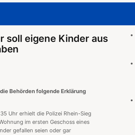
 soll eigene Kinder aus
aben
 die Behörden folgende Erklärung
5 Uhr erhielt die Polizei Rhein-Sieg
 Wohnung im ersten Geschoss eines
der gefallen seien oder gar