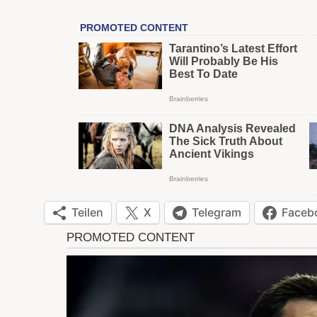
Teilen
X
Telegram
Faceb