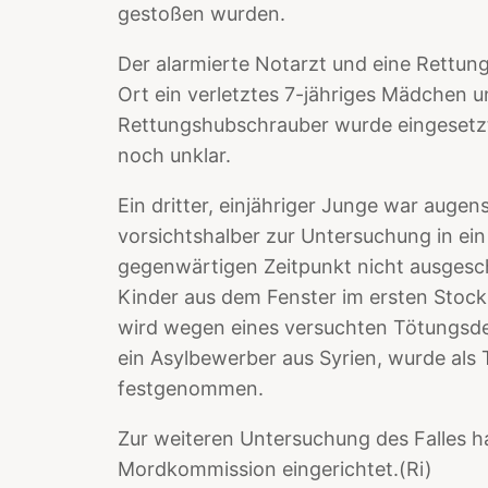
gestoßen wurden.
Der alarmierte Notarzt und eine Rettu
Ort ein verletztes 7-jähriges Mädchen u
Rettungshubschrauber wurde eingesetzt
noch unklar.
Ein dritter, einjähriger Junge war augen
vorsichtshalber zur Untersuchung in e
gegenwärtigen Zeitpunkt nicht ausgesc
Kinder aus dem Fenster im ersten Stoc
wird wegen eines versuchten Tötungsdeli
ein Asylbewerber aus Syrien, wurde als 
festgenommen.
Zur weiteren Untersuchung des Falles ha
Mordkommission eingerichtet.(Ri)