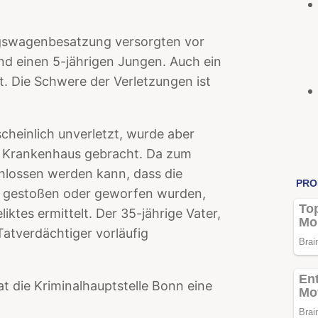
ngswagenbesatzung versorgten vor
nd einen 5-jährigen Jungen. Auch ein
. Die Schwere der Verletzungen ist
scheinlich unverletzt, wurde aber
in Krankenhaus gebracht. Da zum
hlossen werden kann, dass die
k gestoßen oder geworfen wurden,
ktes ermittelt. Der 35-jährige Vater,
Tatverdächtiger vorläufig
t die Kriminalhauptstelle Bonn eine