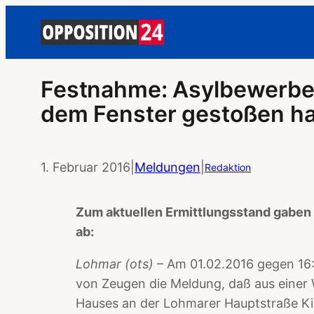
Festnahme: Asylbewerber
dem Fenster gestoßen h
1. Februar 2016
|
Meldungen
|
Redaktion
Zum aktuellen Ermittlungsstand gaben
ab:
Lohmar (ots)
– Am 01.02.2016 gegen 16:3
von Zeugen die Meldung, daß aus einer
Hauses an der Lohmarer Hauptstraße Kin