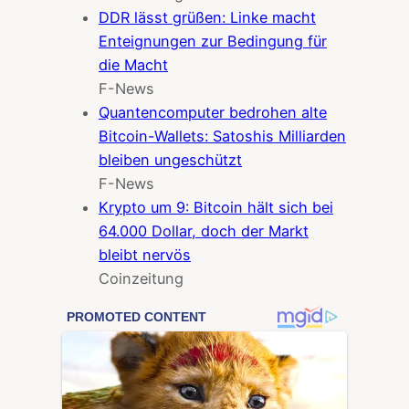
DDR lässt grüßen: Linke macht
Enteignungen zur Bedingung für
die Macht
F-News
Quantencomputer bedrohen alte
Bitcoin-Wallets: Satoshis Milliarden
bleiben ungeschützt
F-News
Krypto um 9: Bitcoin hält sich bei
64.000 Dollar, doch der Markt
bleibt nervös
Coinzeitung