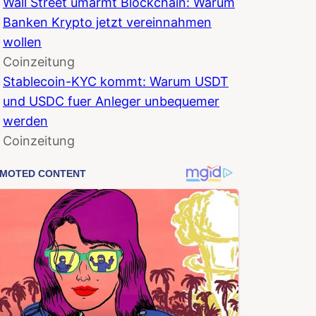
Wall Street umarmt Blockchain: Warum
Banken Krypto jetzt vereinnahmen
wollen
Coinzeitung
Stablecoin-KYC kommt: Warum USDT
und USDC fuer Anleger unbequemer
werden
Coinzeitung