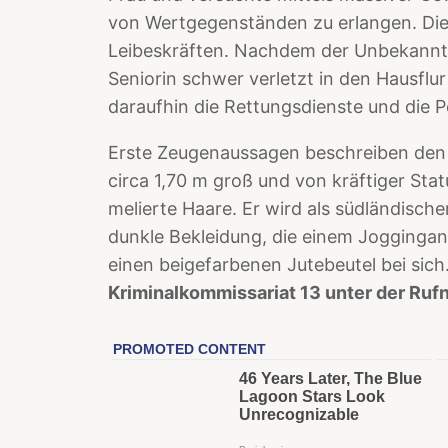
von Wertgegenständen zu erlangen. Die 
Leibeskräften. Nachdem der Unbekannte 
Seniorin schwer verletzt in den Hausflu
daraufhin die Rettungsdienste und die Po
Erste Zeugenaussagen beschreiben den Tä
circa 1,70 m groß und von kräftiger Stat
melierte Haare. Er wird als südländische
dunkle Bekleidung, die einem Joggingan
einen beigefarbenen Jutebeutel bei sich
Kriminalkommissariat 13 unter der Ru