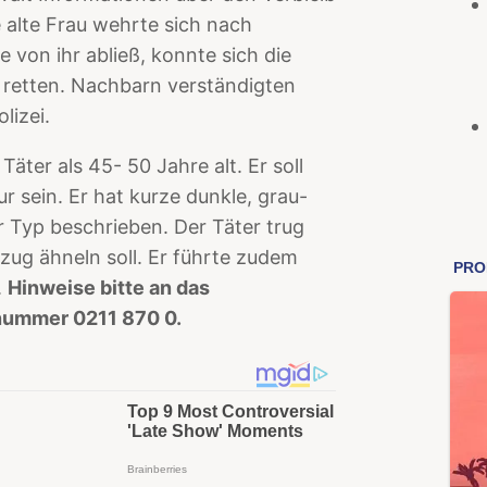
alte Frau wehrte sich nach
von ihr abließ, konnte sich die
r retten. Nachbarn verständigten
lizei.
ter als 45- 50 Jahre alt. Er soll
ur sein. Er hat kurze dunkle, grau-
r Typ beschrieben. Der Täter trug
zug ähneln soll. Er führte zudem
.
Hinweise bitte an das
fnummer 0211 870 0.