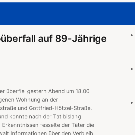
überfall auf 89-Jährige
er überfiel gestern Abend um 18.00
 eigenen Wohnung an der
straße und Gottfried-Hötzel-Straße.
 und konnte nach der Tat bislang
rkenntnissen fesselte der Täter die
walt Informationen über den Verbleib