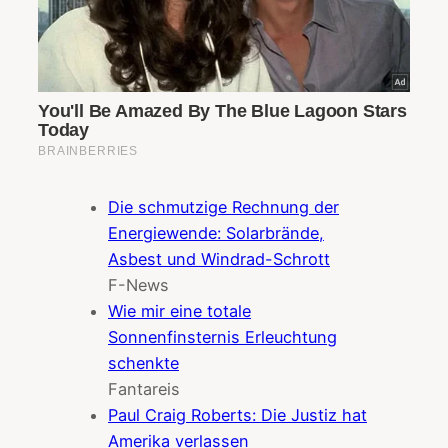
Die schmutzige Rechnung der
Energiewende: Solarbrände,
Asbest und Windrad-Schrott
F-News
Wie mir eine totale
Sonnenfinsternis Erleuchtung
schenkte
Fantareis
Paul Craig Roberts: Die Justiz hat
Amerika verlassen