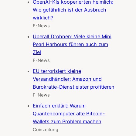
OpenAI-KIs kooperierten heimlich:
Wie gefährlich ist der Ausbruch
wirklich?
F-News
Überall Drohnen: Viele kleine Mini
Pearl Harbours führen auch zum
Ziel
F-News
EU terrorisiert kleine
Versandhändler: Amazon und
Bürokratie-Dienstleister profitieren
F-News
Einfach erklärt: Warum
Quantencomputer alte Bitcoin-
Wallets zum Problem machen
Coinzeitung