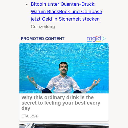
Bitcoin unter Quanten-Druck:
Warum BlackRock und Coinbase
jetzt Geld in Sicherheit stecken
Coinzeitung