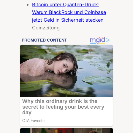
Bitcoin unter Quanten-Druck:
Warum BlackRock und Coinbase
jetzt Geld in Sicherheit stecken
Coinzeitung