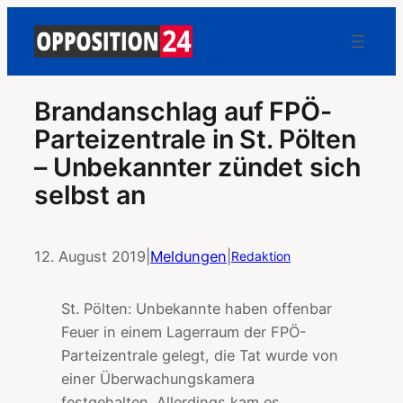
Brandanschlag auf FPÖ-
Parteizentrale in St. Pölten
– Unbekannter zündet sich
selbst an
12. August 2019
|
Meldungen
|
Redaktion
St. Pölten: Unbekannte haben offenbar
Feuer in einem Lagerraum der FPÖ-
Parteizentrale gelegt, die Tat wurde von
einer Überwachungskamera
festgehalten. Allerdings kam es