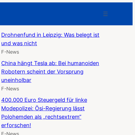
Drohnenfund in Leipzig: Was belegt ist
und was nicht
F-News
China hängt Tesla ab: Bei humanoiden
Robotern scheint der Vorsprung
uneinholbar
F-News
400.000 Euro Steuergeld für linke
Modepolizei: Ösi-Regierung lässt
Polohemden als „rechtsextrem“
erforschen!
F-News