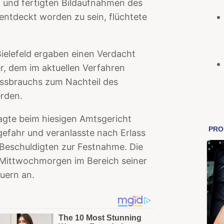
und fertigten Bildaufnahmen des
ntdeckt worden zu sein, flüchtete
Bielefeld ergaben einen Verdacht
r, dem im aktuellen Verfahren
issbrauchs zum Nachteil des
rden.
ragte beim hiesigen Amtsgericht
efahr und veranlasste nach Erlass
Beschuldigten zur Festnahme. Die
m Mittwochmorgen im Bereich seiner
uern an.