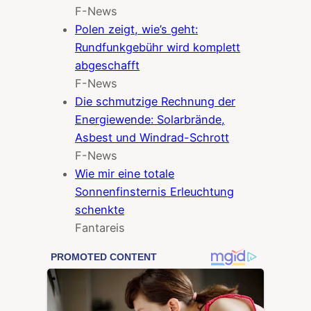
F-News
Polen zeigt, wie’s geht:
Rundfunkgebühr wird komplett
abgeschafft
F-News
Die schmutzige Rechnung der
Energiewende: Solarbrände,
Asbest und Windrad-Schrott
F-News
Wie mir eine totale
Sonnenfinsternis Erleuchtung
schenkte
Fantareis